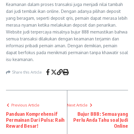
Keamanan dalam proses transaksi juga menjadi nilai tambah
dari judi tembak ikan online. Dengan adanya pilihan deposit
yang beragam, seperti deposit qris, pemain dapat merasa lebih
merasa nyaman ketika melakukan deposit dan penarikan.
Website judi terpercaya misalnya bujur 888 memastikan bahwa
semua transaksi dilakukan dengan keamanan terjamin dan
informasi pribadi pemain aman. Dengan demikian, pemain
dapat berfokus pada menikmati permainan tanpa khawatir soal
isu keamanan.
Share this Article
Previous Article
Next Article
Panduan Komprehensif
Bujur 888: Semua yang
Permainan Dari Pulsa: Raih
Perlu Anda Tahu soal Judi
Reward Besar!
Online