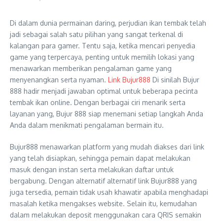
Di dalam dunia permainan daring, perjudian ikan tembak telah
jadi sebagai salah satu pilihan yang sangat terkenal di
kalangan para gamer. Tentu saja, ketika mencari penyedia
game yang terpercaya, penting untuk memilih lokasi yang
menawarkan memberikan pengalaman game yang
menyenangkan serta nyaman.
Link Bujur888
Di sinilah Bujur
888 hadir menjadi jawaban optimal untuk beberapa pecinta
tembak ikan online. Dengan berbagai ciri menarik serta
layanan yang, Bujur 888 siap menemani setiap langkah Anda
Anda dalam menikmati pengalaman bermain itu.
Bujur888 menawarkan platform yang mudah diakses dari link
yang telah disiapkan, sehingga pemain dapat melakukan
masuk dengan instan serta melakukan daftar untuk
bergabung. Dengan alternatif alternatif link Bujur888 yang
juga tersedia, pemain tidak usah khawatir apabila menghadapi
masalah ketika mengakses website. Selain itu, kemudahan
dalam melakukan deposit menggunakan cara QRIS semakin