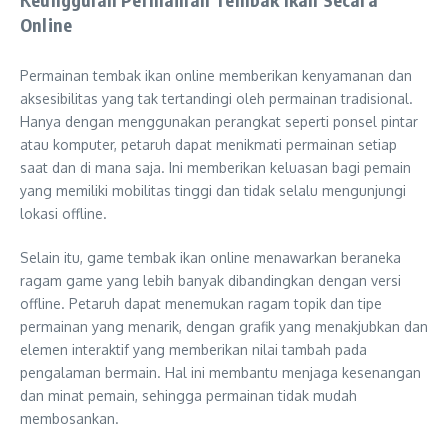
Online
Permainan tembak ikan online memberikan kenyamanan dan
aksesibilitas yang tak tertandingi oleh permainan tradisional.
Hanya dengan menggunakan perangkat seperti ponsel pintar
atau komputer, petaruh dapat menikmati permainan setiap
saat dan di mana saja. Ini memberikan keluasan bagi pemain
yang memiliki mobilitas tinggi dan tidak selalu mengunjungi
lokasi offline.
Selain itu, game tembak ikan online menawarkan beraneka
ragam game yang lebih banyak dibandingkan dengan versi
offline. Petaruh dapat menemukan ragam topik dan tipe
permainan yang menarik, dengan grafik yang menakjubkan dan
elemen interaktif yang memberikan nilai tambah pada
pengalaman bermain. Hal ini membantu menjaga kesenangan
dan minat pemain, sehingga permainan tidak mudah
membosankan.