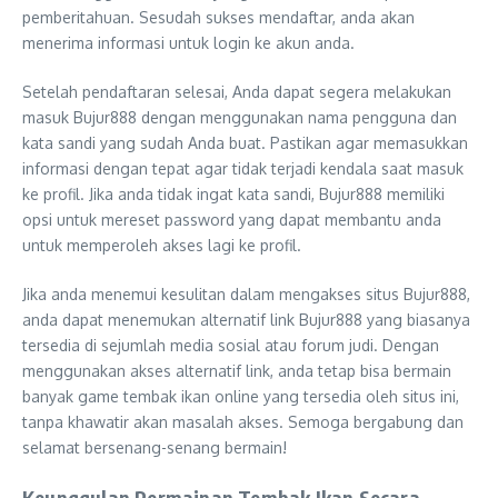
pemberitahuan. Sesudah sukses mendaftar, anda akan
menerima informasi untuk login ke akun anda.
Setelah pendaftaran selesai, Anda dapat segera melakukan
masuk Bujur888 dengan menggunakan nama pengguna dan
kata sandi yang sudah Anda buat. Pastikan agar memasukkan
informasi dengan tepat agar tidak terjadi kendala saat masuk
ke profil. Jika anda tidak ingat kata sandi, Bujur888 memiliki
opsi untuk mereset password yang dapat membantu anda
untuk memperoleh akses lagi ke profil.
Jika anda menemui kesulitan dalam mengakses situs Bujur888,
anda dapat menemukan alternatif link Bujur888 yang biasanya
tersedia di sejumlah media sosial atau forum judi. Dengan
menggunakan akses alternatif link, anda tetap bisa bermain
banyak game tembak ikan online yang tersedia oleh situs ini,
tanpa khawatir akan masalah akses. Semoga bergabung dan
selamat bersenang-senang bermain!
Keunggulan Permainan Tembak Ikan Secara