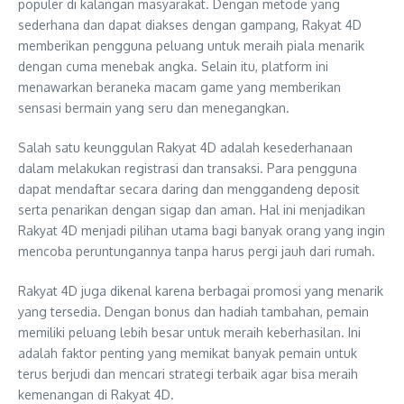
populer di kalangan masyarakat. Dengan metode yang
sederhana dan dapat diakses dengan gampang, Rakyat 4D
memberikan pengguna peluang untuk meraih piala menarik
dengan cuma menebak angka. Selain itu, platform ini
menawarkan beraneka macam game yang memberikan
sensasi bermain yang seru dan menegangkan.
Salah satu keunggulan Rakyat 4D adalah kesederhanaan
dalam melakukan registrasi dan transaksi. Para pengguna
dapat mendaftar secara daring dan menggandeng deposit
serta penarikan dengan sigap dan aman. Hal ini menjadikan
Rakyat 4D menjadi pilihan utama bagi banyak orang yang ingin
mencoba peruntungannya tanpa harus pergi jauh dari rumah.
Rakyat 4D juga dikenal karena berbagai promosi yang menarik
yang tersedia. Dengan bonus dan hadiah tambahan, pemain
memiliki peluang lebih besar untuk meraih keberhasilan. Ini
adalah faktor penting yang memikat banyak pemain untuk
terus berjudi dan mencari strategi terbaik agar bisa meraih
kemenangan di Rakyat 4D.