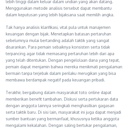
lebih tinggi dalam keluar dalam undian yang akan datang.
Menggunakan metode analisis tersebut dapat membantu
dalam keputusan yang lebih bijaksana saat memilih angka.
Tak hanya analisis klarifikasi, vital pula untuk manajemen
keuangan dengan bijak. Menetapkan batasan pertaruhan
sebelumnya mulai bertanding adalah taktik yang sangat
disarankan. Para pemain sebaiknya konsisten serta tidak
terpancing agar tidak memasang pertaruhan lebih dari apa
yang telah ditentukan. Dengan pengelolaan dana yang tepat,
pemain dapat menjamin bahwa mereka menikmati pengalaman
bermain tanpa terjebak dalam perilaku merugikan yang bisa
membawa berdampak negatif pada keuangan pribadi.
Terakhir, bergabung dalam masyarakat toto online dapat
memberikan benefit tambahan. Diskusi serta pertukaran data
dengan anggota lainnya seringkali menghasilkan gagasan
serta taktik baru. Di sisi lain, masyarakat ini juga dapat menjadi
sumber bantuan yang bermanfaat, khususnya ketika anggota
mengalami kekalahan. Dengan saling bertukar pengalaman,