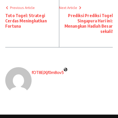
Previous Article
Next Article
Toto Togel: Strategi
Prediksi Prediksi Togel
Cerdas Meningkatkan
Singapura Hari ini:
Fortuna
Menangkan Hadiah Besar
sekali!
fOT8EJXjf0m8ov5