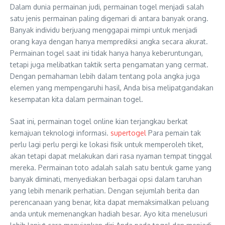
Dalam dunia permainan judi, permainan togel menjadi salah
satu jenis permainan paling digemari di antara banyak orang.
Banyak individu berjuang menggapai mimpi untuk menjadi
orang kaya dengan hanya memprediksi angka secara akurat.
Permainan togel saat ini tidak hanya hanya keberuntungan,
tetapi juga melibatkan taktik serta pengamatan yang cermat.
Dengan pemahaman lebih dalam tentang pola angka juga
elemen yang mempengaruhi hasil, Anda bisa melipatgandakan
kesempatan kita dalam permainan togel.
Saat ini, permainan togel online kian terjangkau berkat
kemajuan teknologi informasi.
supertogel
Para pemain tak
perlu lagi perlu pergi ke lokasi fisik untuk memperoleh tiket,
akan tetapi dapat melakukan dari rasa nyaman tempat tinggal
mereka. Permainan toto adalah salah satu bentuk game yang
banyak diminati, menyediakan berbagai opsi dalam taruhan
yang lebih menarik perhatian. Dengan sejumlah berita dan
perencanaan yang benar, kita dapat memaksimalkan peluang
anda untuk memenangkan hadiah besar. Ayo kita menelusuri