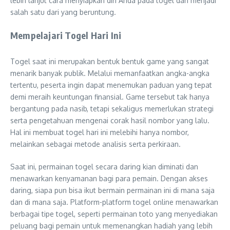
lebih lanjut cara menyiapkan diri Anda pada togel dan menjadi
salah satu dari yang beruntung.
Mempelajari Togel Hari Ini
Togel saat ini merupakan bentuk bentuk game yang sangat
menarik banyak publik. Melalui memanfaatkan angka-angka
tertentu, peserta ingin dapat menemukan paduan yang tepat
demi meraih keuntungan finansial. Game tersebut tak hanya
bergantung pada nasib, tetapi sekaligus memerlukan strategi
serta pengetahuan mengenai corak hasil nombor yang lalu.
Hal ini membuat togel hari ini melebihi hanya nombor,
melainkan sebagai metode analisis serta perkiraan.
Saat ini, permainan togel secara daring kian diminati dan
menawarkan kenyamanan bagi para pemain. Dengan akses
daring, siapa pun bisa ikut bermain permainan ini di mana saja
dan di mana saja. Platform-platform togel online menawarkan
berbagai tipe togel, seperti permainan toto yang menyediakan
peluang bagi pemain untuk memenangkan hadiah yang lebih