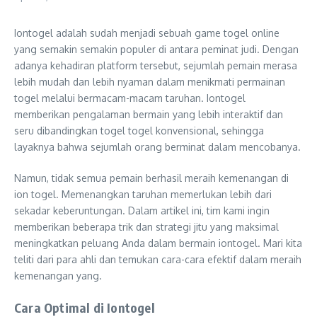
Iontogel adalah sudah menjadi sebuah game togel online
yang semakin semakin populer di antara peminat judi. Dengan
adanya kehadiran platform tersebut, sejumlah pemain merasa
lebih mudah dan lebih nyaman dalam menikmati permainan
togel melalui bermacam-macam taruhan. Iontogel
memberikan pengalaman bermain yang lebih interaktif dan
seru dibandingkan togel togel konvensional, sehingga
layaknya bahwa sejumlah orang berminat dalam mencobanya.
Namun, tidak semua pemain berhasil meraih kemenangan di
ion togel. Memenangkan taruhan memerlukan lebih dari
sekadar keberuntungan. Dalam artikel ini, tim kami ingin
memberikan beberapa trik dan strategi jitu yang maksimal
meningkatkan peluang Anda dalam bermain iontogel. Mari kita
teliti dari para ahli dan temukan cara-cara efektif dalam meraih
kemenangan yang.
Cara Optimal di Iontogel