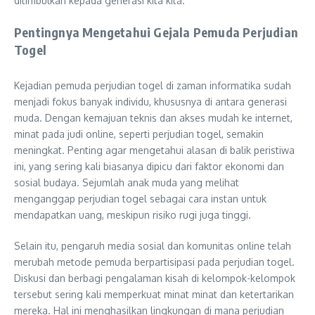
ditimbulkan kepada generasi kita kita.
Pentingnya Mengetahui Gejala Pemuda Perjudian
Togel
Kejadian pemuda perjudian togel di zaman informatika sudah
menjadi fokus banyak individu, khususnya di antara generasi
muda. Dengan kemajuan teknis dan akses mudah ke internet,
minat pada judi online, seperti perjudian togel, semakin
meningkat. Penting agar mengetahui alasan di balik peristiwa
ini, yang sering kali biasanya dipicu dari faktor ekonomi dan
sosial budaya. Sejumlah anak muda yang melihat
menganggap perjudian togel sebagai cara instan untuk
mendapatkan uang, meskipun risiko rugi juga tinggi.
Selain itu, pengaruh media sosial dan komunitas online telah
merubah metode pemuda berpartisipasi pada perjudian togel.
Diskusi dan berbagi pengalaman kisah di kelompok-kelompok
tersebut sering kali memperkuat minat minat dan ketertarikan
mereka. Hal ini menghasilkan lingkungan di mana perjudian