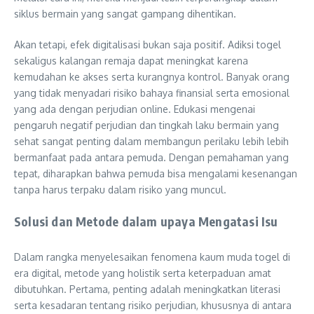
siklus bermain yang sangat gampang dihentikan.
Akan tetapi, efek digitalisasi bukan saja positif. Adiksi togel
sekaligus kalangan remaja dapat meningkat karena
kemudahan ke akses serta kurangnya kontrol. Banyak orang
yang tidak menyadari risiko bahaya finansial serta emosional
yang ada dengan perjudian online. Edukasi mengenai
pengaruh negatif perjudian dan tingkah laku bermain yang
sehat sangat penting dalam membangun perilaku lebih lebih
bermanfaat pada antara pemuda. Dengan pemahaman yang
tepat, diharapkan bahwa pemuda bisa mengalami kesenangan
tanpa harus terpaku dalam risiko yang muncul.
Solusi dan Metode dalam upaya Mengatasi Isu
Dalam rangka menyelesaikan fenomena kaum muda togel di
era digital, metode yang holistik serta keterpaduan amat
dibutuhkan. Pertama, penting adalah meningkatkan literasi
serta kesadaran tentang risiko perjudian, khususnya di antara