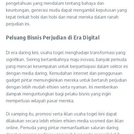
pengetahuan yang mendalam tentang bahaya dan
keuntungan, generasi muda dapat mengambil keputusan yang
tepat terkait hobi dan hobi dan minat mereka dalam ranah
perjudian ini.
Peluang Bisnis Perjudian di Era Digital
Di era daring kini, usaha togel menghadapi transformasi yang
signifikan. Seiring bertambahnya maju inovasi, banyak pemuda
yang mencari kesempatan untuk berpartisipasi dalam sektor ini
dengan media daring. Kemudahan internet dan penggunaan
gadget pintar memungkinkan mereka untuk bertaruh perjudian
dengan lebih mudah efisien serta nyaman. Ini memberikan
dampak menguntungkan bagi pelaku bisnis yang ingin
memperluas wilayah pasar mereka.
Di samping itu, promosi serta iklan usaha togel kini dapat
dilakukan secara lebih efisien efisien media sosmed dan iklan
online. Pemuda yang pintar memanfaatkan saluran daring