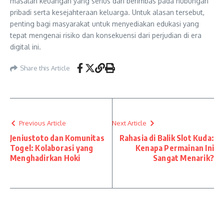
masalah keuangan yang serius dan berimbas pada hubungan
pribadi serta kesejahteraan keluarga. Untuk alasan tersebut,
penting bagi masyarakat untuk menyediakan edukasi yang
tepat mengenai risiko dan konsekuensi dari perjudian di era
digital ini.
Share this Article
Previous Article
Next Article
Jeniustoto dan Komunitas
Rahasia di Balik Slot Kuda:
Togel: Kolaborasi yang
Kenapa Permainan Ini
Menghadirkan Hoki
Sangat Menarik?