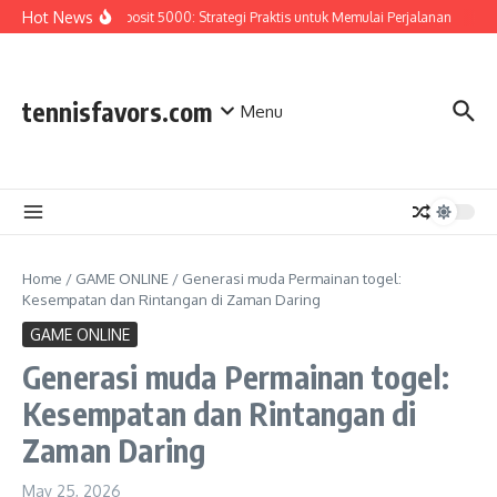
Skip to content
Hot News
Slot Deposit 5000: Strategi Praktis untuk Memulai Perjalanan
Ren
tennisfavors.com
Menu
Home
/
GAME ONLINE
/
Generasi muda Permainan togel:
Kesempatan dan Rintangan di Zaman Daring
GAME ONLINE
Generasi muda Permainan togel:
Kesempatan dan Rintangan di
Zaman Daring
May 25, 2026