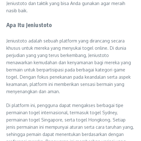
Jeniustoto dan taktik yang bisa Anda gunakan agar meraih
nasib baik.
Apa Itu Jeniustoto
Jeniustoto adalah sebuah platform yang dirancang secara
khusus untuk mereka yang menyukai togel online. Di dunia
perjudian yang yang terus berkembang, Jeniustoto
menawarkan kemudahan dan kenyamanan bagi mereka yang
bermain untuk berpartisipasi pada berbagai kategori game
togel. Dengan fokus penekanan pada keandalan serta aspek
keamanan, platform ini memberikan sensasi bermain yang
menyenangkan dan aman.
Di platform ini, pengguna dapat mengakses berbagai tipe
permainan togel internasional, termasuk togel Sydney,
permainan togel Singapore, serta togel Hongkong. Setiap
jenis permainan ini mempunyai aturan serta cara taruhan yang,
sehingga pemain dapat menentukan berdasarkan dengan