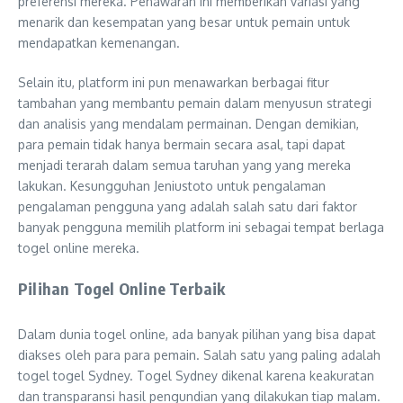
preferensi mereka. Penawaran ini memberikan variasi yang
menarik dan kesempatan yang besar untuk pemain untuk
mendapatkan kemenangan.
Selain itu, platform ini pun menawarkan berbagai fitur
tambahan yang membantu pemain dalam menyusun strategi
dan analisis yang mendalam permainan. Dengan demikian,
para pemain tidak hanya bermain secara asal, tapi dapat
menjadi terarah dalam semua taruhan yang yang mereka
lakukan. Kesungguhan Jeniustoto untuk pengalaman
pengalaman pengguna yang adalah salah satu dari faktor
banyak pengguna memilih platform ini sebagai tempat berlaga
togel online mereka.
Pilihan Togel Online Terbaik
Dalam dunia togel online, ada banyak pilihan yang bisa dapat
diakses oleh para para pemain. Salah satu yang paling adalah
togel togel Sydney. Togel Sydney dikenal karena keakuratan
dan transparansi hasil pengundian yang dilakukan tiap malam.