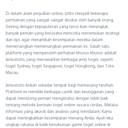
Di dalam alam perjudian online, lotto menjadi beberapa
permainan yang sangat sangat disukai oleh banyak orang.
Seiring dengan kepopuleran yang terus kian meningkat,
banyak pemain yang berusaha mencoba menemukan strategi
dan tips agar menambah kesempatan mereka dalam
memenangkan memenangkan permainan ini. Salah satu
platform yang memperoleh perhatian khusus khusus adalah
Jeniustoto, yang menawarkan berbagai jenis togel, seperti
togel Sydney, togel Singapore, togel Hongkong, dan Toto
Macau.
Jeniustoto bukan sekadar tempat bagi memasang taruhan.
Platform ini memiliki berbagai cantik dan keunggulan yang
dapat menolong pemain mengetahui dengan lebih baik
tentang metode bermain togel online secara cerdas. Melalui
informasi yang akurat dan analisis yang mendalam, Kamu
dapat meningkatkan kesempatan menang Anda. Ayuh kita
ungkap rahasia di balik kesuksesan game togel online di