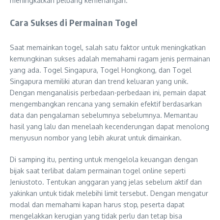
meningkatkan peluang kemenangan.
Cara Sukses di Permainan Togel
Saat memainkan togel, salah satu faktor untuk meningkatkan
kemungkinan sukses adalah memahami ragam jenis permainan
yang ada. Togel Singapura, Togel Hongkong, dan Togel
Singapura memiliki aturan dan trend keluaran yang unik.
Dengan menganalisis perbedaan-perbedaan ini, pemain dapat
mengembangkan rencana yang semakin efektif berdasarkan
data dan pengalaman sebelumnya sebelumnya. Memantau
hasil yang lalu dan menelaah kecenderungan dapat menolong
menyusun nombor yang lebih akurat untuk dimainkan.
Di samping itu, penting untuk mengelola keuangan dengan
bijak saat terlibat dalam permainan togel online seperti
Jeniustoto. Tentukan anggaran yang jelas sebelum aktif dan
yakinkan untuk tidak melebihi limit tersebut. Dengan mengatur
modal dan memahami kapan harus stop, peserta dapat
mengelakkan kerugian yang tidak perlu dan tetap bisa