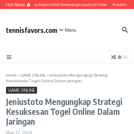
Skip to content
Hot News
Rencana Ampuh untuk Kemenangan pada JW Poker
Rubah4d: Ino
tennisfavors.com
Menu
Home
/
GAME ONLINE
/
Jeniustoto Mengungkap Strategi
Kesuksesan Togel Online Dalam Jaringan
GAME ONLINE
Jeniustoto Mengungkap Strategi
Kesuksesan Togel Online Dalam
Jaringan
May 22, 2026