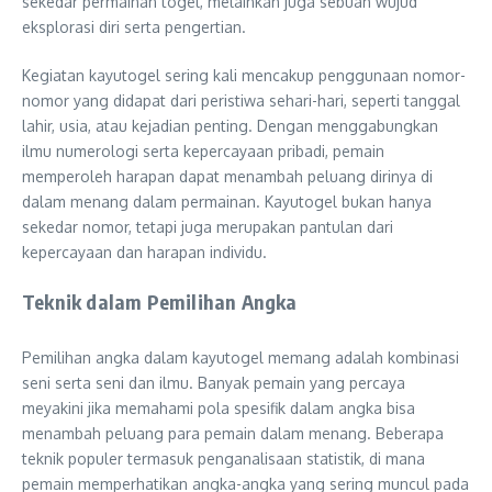
sekedar permainan togel, melainkan juga sebuah wujud
eksplorasi diri serta pengertian.
Kegiatan kayutogel sering kali mencakup penggunaan nomor-
nomor yang didapat dari peristiwa sehari-hari, seperti tanggal
lahir, usia, atau kejadian penting. Dengan menggabungkan
ilmu numerologi serta kepercayaan pribadi, pemain
memperoleh harapan dapat menambah peluang dirinya di
dalam menang dalam permainan. Kayutogel bukan hanya
sekedar nomor, tetapi juga merupakan pantulan dari
kepercayaan dan harapan individu.
Teknik dalam Pemilihan Angka
Pemilihan angka dalam kayutogel memang adalah kombinasi
seni serta seni dan ilmu. Banyak pemain yang percaya
meyakini jika memahami pola spesifik dalam angka bisa
menambah peluang para pemain dalam menang. Beberapa
teknik populer termasuk penganalisaan statistik, di mana
pemain memperhatikan angka-angka yang sering muncul pada