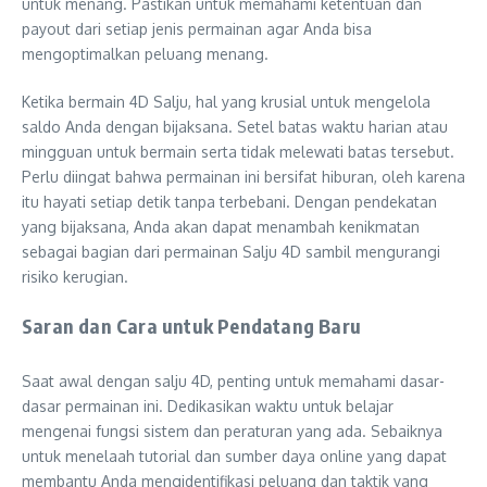
untuk menang. Pastikan untuk memahami ketentuan dan
payout dari setiap jenis permainan agar Anda bisa
mengoptimalkan peluang menang.
Ketika bermain 4D Salju, hal yang krusial untuk mengelola
saldo Anda dengan bijaksana. Setel batas waktu harian atau
mingguan untuk bermain serta tidak melewati batas tersebut.
Perlu diingat bahwa permainan ini bersifat hiburan, oleh karena
itu hayati setiap detik tanpa terbebani. Dengan pendekatan
yang bijaksana, Anda akan dapat menambah kenikmatan
sebagai bagian dari permainan Salju 4D sambil mengurangi
risiko kerugian.
Saran dan Cara untuk Pendatang Baru
Saat awal dengan salju 4D, penting untuk memahami dasar-
dasar permainan ini. Dedikasikan waktu untuk belajar
mengenai fungsi sistem dan peraturan yang ada. Sebaiknya
untuk menelaah tutorial dan sumber daya online yang dapat
membantu Anda mengidentifikasi peluang dan taktik yang