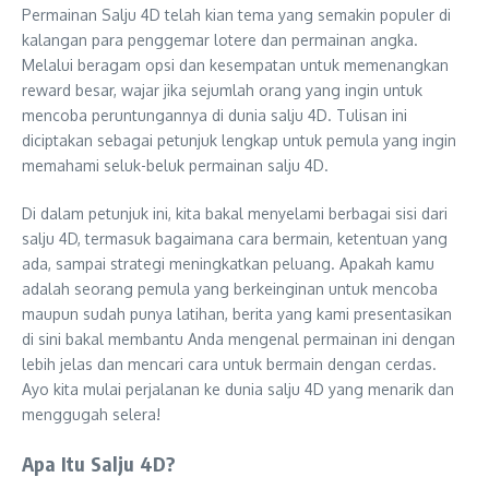
Permainan Salju 4D telah kian tema yang semakin populer di
kalangan para penggemar lotere dan permainan angka.
Melalui beragam opsi dan kesempatan untuk memenangkan
reward besar, wajar jika sejumlah orang yang ingin untuk
mencoba peruntungannya di dunia salju 4D. Tulisan ini
diciptakan sebagai petunjuk lengkap untuk pemula yang ingin
memahami seluk-beluk permainan salju 4D.
Di dalam petunjuk ini, kita bakal menyelami berbagai sisi dari
salju 4D, termasuk bagaimana cara bermain, ketentuan yang
ada, sampai strategi meningkatkan peluang. Apakah kamu
adalah seorang pemula yang berkeinginan untuk mencoba
maupun sudah punya latihan, berita yang kami presentasikan
di sini bakal membantu Anda mengenal permainan ini dengan
lebih jelas dan mencari cara untuk bermain dengan cerdas.
Ayo kita mulai perjalanan ke dunia salju 4D yang menarik dan
menggugah selera!
Apa Itu Salju 4D?