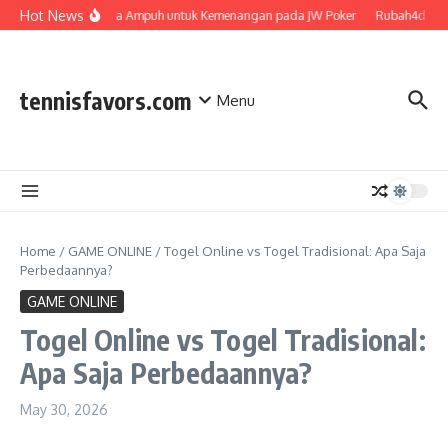
Skip to content
Hot News
Rencana Ampuh untuk Kemenangan pada JW Poker
Rubah4d: Inov
tennisfavors.com
Menu
Home
/
GAME ONLINE
/
Togel Online vs Togel Tradisional: Apa Saja
Perbedaannya?
GAME ONLINE
Togel Online vs Togel Tradisional:
Apa Saja Perbedaannya?
May 30, 2026