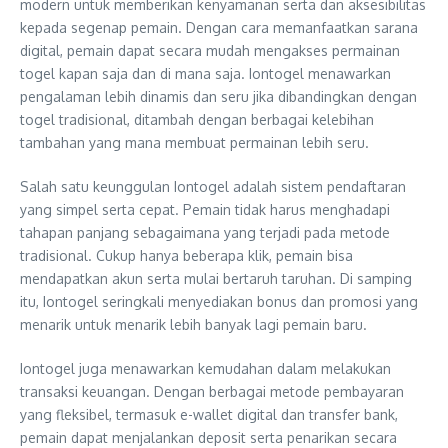
modern untuk memberikan kenyamanan serta dan aksesibilitas
kepada segenap pemain. Dengan cara memanfaatkan sarana
digital, pemain dapat secara mudah mengakses permainan
togel kapan saja dan di mana saja. Iontogel menawarkan
pengalaman lebih dinamis dan seru jika dibandingkan dengan
togel tradisional, ditambah dengan berbagai kelebihan
tambahan yang mana membuat permainan lebih seru.
Salah satu keunggulan Iontogel adalah sistem pendaftaran
yang simpel serta cepat. Pemain tidak harus menghadapi
tahapan panjang sebagaimana yang terjadi pada metode
tradisional. Cukup hanya beberapa klik, pemain bisa
mendapatkan akun serta mulai bertaruh taruhan. Di samping
itu, Iontogel seringkali menyediakan bonus dan promosi yang
menarik untuk menarik lebih banyak lagi pemain baru.
Iontogel juga menawarkan kemudahan dalam melakukan
transaksi keuangan. Dengan berbagai metode pembayaran
yang fleksibel, termasuk e-wallet digital dan transfer bank,
pemain dapat menjalankan deposit serta penarikan secara