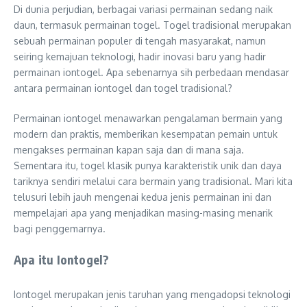
Di dunia perjudian, berbagai variasi permainan sedang naik
daun, termasuk permainan togel. Togel tradisional merupakan
sebuah permainan populer di tengah masyarakat, namun
seiring kemajuan teknologi, hadir inovasi baru yang hadir
permainan iontogel. Apa sebenarnya sih perbedaan mendasar
antara permainan iontogel dan togel tradisional?
Permainan iontogel menawarkan pengalaman bermain yang
modern dan praktis, memberikan kesempatan pemain untuk
mengakses permainan kapan saja dan di mana saja.
Sementara itu, togel klasik punya karakteristik unik dan daya
tariknya sendiri melalui cara bermain yang tradisional. Mari kita
telusuri lebih jauh mengenai kedua jenis permainan ini dan
mempelajari apa yang menjadikan masing-masing menarik
bagi penggemarnya.
Apa itu Iontogel?
Iontogel merupakan jenis taruhan yang mengadopsi teknologi