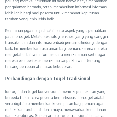
peluang mereka. Kelebihan ini tidak hanya hanya menambah
pengalaman bermain, tetapi memberikan informasi informasi
lebih lebih bagi bagi peserta untuk membuat keputusan
taruhan yang lebih lebih baik.
Keamanan juga menjadi salah satu aspek yang diperhatikan
pada iontogel. Melalui teknologi enkripsi yang yang canggih,
transaksi dan dan informasi pribadi pemain dilindungi dengan
baik. Ini memberikan rasa aman bagi pemain, karena mereka
mengetahui bahwa informasi data mereka aman serta agar
mereka bisa berfokus menikmati tanpa khawatir tentang
tentang penipuan atau atau kebocoran.
Perbandingan dengan Togel Tradisional
Iontogel dan togel konvensional memiliki pendekatan yang
berbeda terkait cara peserta berpartisipasi. Iontogel adalah
versi digital itu memberikan kesempatan bagi pemain agar
melakukan taruhan di dunia maya, menawarkan kemudahan
dan aksesibilitas. Sementara itu, togel tradisional biasanya