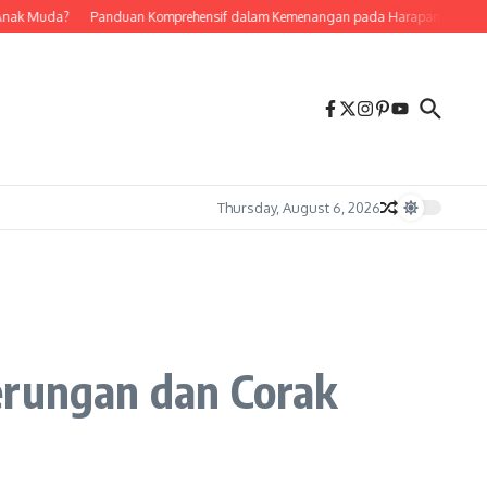
nak Muda?
Panduan Komprehensif dalam Kemenangan pada Harapan empat di
Thursday, August 6, 2026
erungan dan Corak