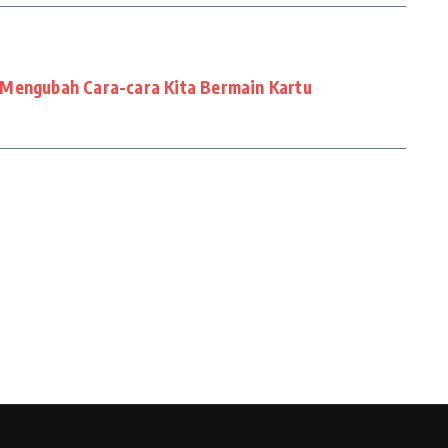
 Mengubah Cara-cara Kita Bermain Kartu