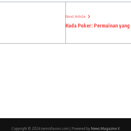
Next Article
Kuda Poker: Permainan yang
Copyright © 2026 tennisfavors.com | Powered by
News Magazine X