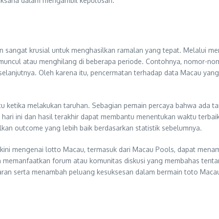
bijaksana dalam mengambil keputusan.
 sangat krusial untuk menghasilkan ramalan yang tepat. Melalui mem
 muncul atau menghilang di beberapa periode. Contohnya, nomor-no
 selanjutnya. Oleh karena itu, pencermatan terhadap data Macau ya
tentu ketika melakukan taruhan. Sebagian pemain percaya bahwa ada
 hari ini dan hasil terakhir dapat membantu menentukan waktu terbai
kan outcome yang lebih baik berdasarkan statistik sebelumnya.
terkini mengenai lotto Macau, termasuk dari Macau Pools, dapat me
n memanfaatkan forum atau komunitas diskusi yang membahas tentang 
ran serta menambah peluang kesuksesan dalam bermain toto Maca