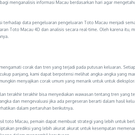
ing bagi menganalisis informasi Macau berdasarkan hari agar mengetahu
asi terhadap data pengeluaran pengeluaran Toto Macau menjadi sem
aran Toto Macau 4D dan analisis secara real-time. Oleh karena itu
mnya.
ar mengamati corak dan tren yang terjadi pada putusan keluaran. Set
ukup panjang, kami dapat berpotensi melihat angka-angka yang mana 
a mungkin menyajikan corak umum yang menarik untuk untuk dieksplo
ulan terakhir terakhir bisa menyediakan wawasan tentang tren yang 
ngka dan mengevaluasi jika ada pergeseran berarti dalam hasil kelua
atikan dalam pertaruhan berikutnya.
hasil toto Macau, pemain dapat membuat strategi yang lebih untuk b
enciptakan prediksi yang lebih akurat akurat untuk kesempatan meme