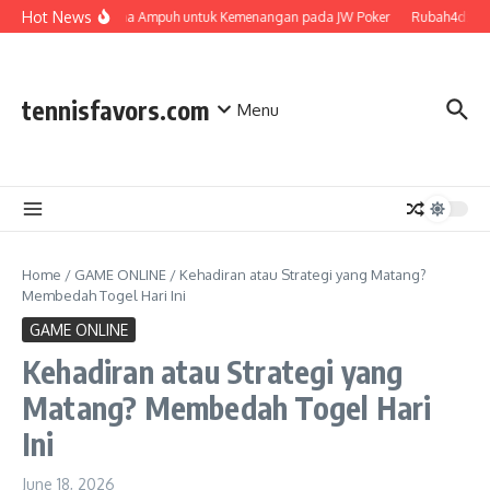
Skip to content
Hot News
Rencana Ampuh untuk Kemenangan pada JW Poker
Rubah4d: Inov
tennisfavors.com
Menu
Home
/
GAME ONLINE
/
Kehadiran atau Strategi yang Matang?
Membedah Togel Hari Ini
GAME ONLINE
Kehadiran atau Strategi yang
Matang? Membedah Togel Hari
Ini
June 18, 2026