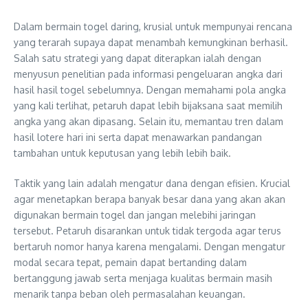
Dalam bermain togel daring, krusial untuk mempunyai rencana
yang terarah supaya dapat menambah kemungkinan berhasil.
Salah satu strategi yang dapat diterapkan ialah dengan
menyusun penelitian pada informasi pengeluaran angka dari
hasil hasil togel sebelumnya. Dengan memahami pola angka
yang kali terlihat, petaruh dapat lebih bijaksana saat memilih
angka yang akan dipasang. Selain itu, memantau tren dalam
hasil lotere hari ini serta dapat menawarkan pandangan
tambahan untuk keputusan yang lebih lebih baik.
Taktik yang lain adalah mengatur dana dengan efisien. Krucial
agar menetapkan berapa banyak besar dana yang akan akan
digunakan bermain togel dan jangan melebihi jaringan
tersebut. Petaruh disarankan untuk tidak tergoda agar terus
bertaruh nomor hanya karena mengalami. Dengan mengatur
modal secara tepat, pemain dapat bertanding dalam
bertanggung jawab serta menjaga kualitas bermain masih
menarik tanpa beban oleh permasalahan keuangan.