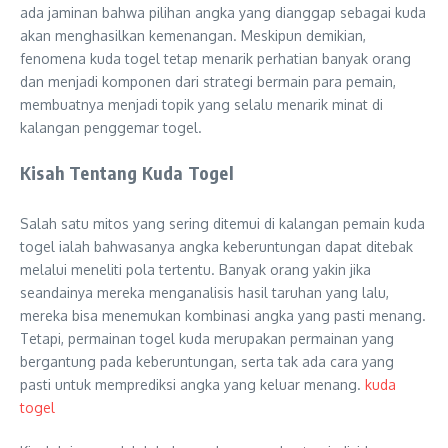
ada jaminan bahwa pilihan angka yang dianggap sebagai kuda
akan menghasilkan kemenangan. Meskipun demikian,
fenomena kuda togel tetap menarik perhatian banyak orang
dan menjadi komponen dari strategi bermain para pemain,
membuatnya menjadi topik yang selalu menarik minat di
kalangan penggemar togel.
Kisah Tentang Kuda Togel
Salah satu mitos yang sering ditemui di kalangan pemain kuda
togel ialah bahwasanya angka keberuntungan dapat ditebak
melalui meneliti pola tertentu. Banyak orang yakin jika
seandainya mereka menganalisis hasil taruhan yang lalu,
mereka bisa menemukan kombinasi angka yang pasti menang.
Tetapi, permainan togel kuda merupakan permainan yang
bergantung pada keberuntungan, serta tak ada cara yang
pasti untuk memprediksi angka yang keluar menang.
kuda
togel