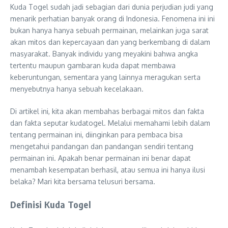
Kuda Togel sudah jadi sebagian dari dunia perjudian judi yang
menarik perhatian banyak orang di Indonesia. Fenomena ini ini
bukan hanya hanya sebuah permainan, melainkan juga sarat
akan mitos dan kepercayaan dan yang berkembang di dalam
masyarakat. Banyak individu yang meyakini bahwa angka
tertentu maupun gambaran kuda dapat membawa
keberuntungan, sementara yang lainnya meragukan serta
menyebutnya hanya sebuah kecelakaan.
Di artikel ini, kita akan membahas berbagai mitos dan fakta
dan fakta seputar kudatogel. Melalui memahami lebih dalam
tentang permainan ini, diinginkan para pembaca bisa
mengetahui pandangan dan pandangan sendiri tentang
permainan ini. Apakah benar permainan ini benar dapat
menambah kesempatan berhasil, atau semua ini hanya ilusi
belaka? Mari kita bersama telusuri bersama.
Definisi Kuda Togel