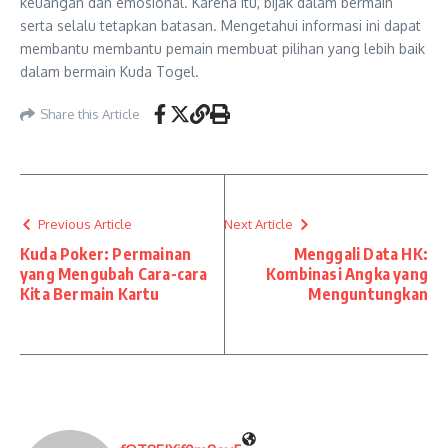
keuangan dan emosional. Karena itu, bijak dalam bermain
serta selalu tetapkan batasan. Mengetahui informasi ini dapat
membantu membantu pemain membuat pilihan yang lebih baik
dalam bermain Kuda Togel.
Share this Article
Previous Article
Next Article
Kuda Poker: Permainan
Menggali Data HK:
yang Mengubah Cara-cara
Kombinasi Angka yang
Kita Bermain Kartu
Menguntungkan