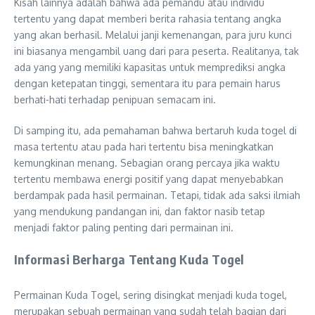
Kisah lainnya adalah bahwa ada pemandu atau individu
tertentu yang dapat memberi berita rahasia tentang angka
yang akan berhasil. Melalui janji kemenangan, para juru kunci
ini biasanya mengambil uang dari para peserta. Realitanya, tak
ada yang yang memiliki kapasitas untuk memprediksi angka
dengan ketepatan tinggi, sementara itu para pemain harus
berhati-hati terhadap penipuan semacam ini.
Di samping itu, ada pemahaman bahwa bertaruh kuda togel di
masa tertentu atau pada hari tertentu bisa meningkatkan
kemungkinan menang. Sebagian orang percaya jika waktu
tertentu membawa energi positif yang dapat menyebabkan
berdampak pada hasil permainan. Tetapi, tidak ada saksi ilmiah
yang mendukung pandangan ini, dan faktor nasib tetap
menjadi faktor paling penting dari permainan ini.
Informasi Berharga Tentang Kuda Togel
Permainan Kuda Togel, sering disingkat menjadi kuda togel,
merupakan sebuah permainan yang sudah telah bagian dari