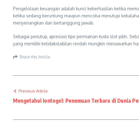
Pengelolaan keuangan adalah kunci keberhasilan ketika memai
ketika sedang beruntung maupun mencoba menutupi kekalah
menyenangkan dan bertanggung jawab.
Sebagai penutup, apresiasi tipe permainan kuda slot pilih. Se
yang memiliki ketidakstabilan rendah mungkin menawarkan hasi
Share this Article
Previous Article
Mengetahui Iontogel: Penemuan Terbaru di Dunia P