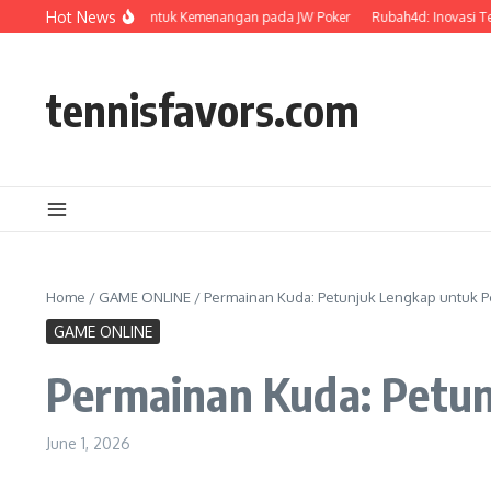
Skip to content
Hot News
Rencana Ampuh untuk Kemenangan pada JW Poker
Rubah4d: Inovasi Ter
tennisfavors.com
Home
/
GAME ONLINE
/
Permainan Kuda: Petunjuk Lengkap untuk P
GAME ONLINE
Permainan Kuda: Petu
June 1, 2026