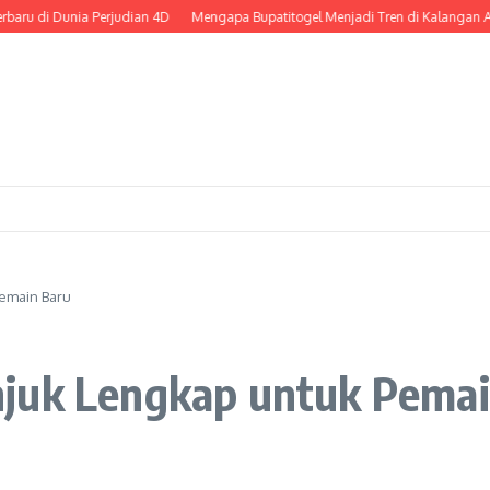
baru di Dunia Perjudian 4D
Mengapa Bupatitogel Menjadi Tren di Kalangan A
emain Baru
njuk Lengkap untuk Pemai