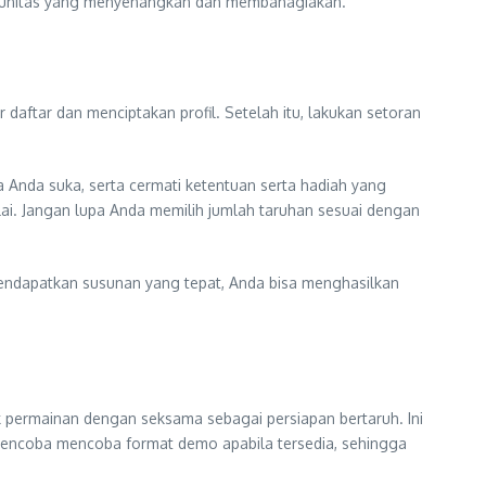
komunitas yang menyenangkan dan membahagiakan.
aftar dan menciptakan profil. Setelah itu, lakukan setoran
 Anda suka, serta cermati ketentuan serta hadiah yang
lai. Jangan lupa Anda memilih jumlah taruhan sesuai dengan
mendapatkan susunan yang tepat, Anda bisa menghasilkan
k permainan dengan seksama sebagai persiapan bertaruh. Ini
encoba mencoba format demo apabila tersedia, sehingga