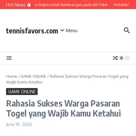
Skip to content
Hot News
Rencana Ampuh untuk Kemenangan pada JW Poker
Rubah4d: Inov
tennisfavors.com
Menu
Home
/
GAME ONLINE
/
Rahasia Sukses Warga Pasaran Togel yang
Wajib Kamu Ketahui
GAME ONLINE
Rahasia Sukses Warga Pasaran
Togel yang Wajib Kamu Ketahui
June 19, 2026