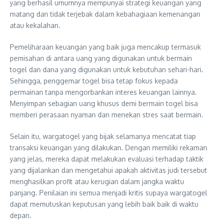
yang berhasil umumnya mempunyai strategi keuangan yang
matang dan tidak terjebak dalam kebahagiaan kemenangan
atau kekalahan.
Pemeliharaan keuangan yang baik juga mencakup termasuk
pemisahan di antara uang yang digunakan untuk bermain
togel dan dana yang digunakan untuk kebutuhan sehari-hari.
Sehingga, penggemar togel bisa tetap fokus kepada
permainan tanpa mengorbankan interes keuangan lainnya.
Menyimpan sebagian uang khusus demi bermain togel bisa
memberi perasaan nyaman dan menekan stres saat bermain.
Selain itu, wargatogel yang bijak selamanya mencatat tiap
transaksi keuangan yang dilakukan. Dengan memiliki rekaman
yang jelas, mereka dapat melakukan evaluasi terhadap taktik
yang dijalankan dan mengetahui apakah aktivitas judi tersebut
menghasilkan profit atau kerugian dalam jangka waktu
panjang. Penilaian ini semua menjadi kritis supaya wargatogel
dapat memutuskan keputusan yang lebih baik baik di waktu
depan.