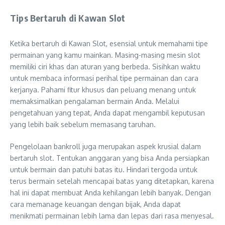
Tips Bertaruh di Kawan Slot
Ketika bertaruh di Kawan Slot, esensial untuk memahami tipe
permainan yang kamu mainkan. Masing-masing mesin slot
memiliki ciri khas dan aturan yang berbeda. Sisihkan waktu
untuk membaca informasi perihal tipe permainan dan cara
kerjanya. Pahami fitur khusus dan peluang menang untuk
memaksimalkan pengalaman bermain Anda. Melalui
pengetahuan yang tepat, Anda dapat mengambil keputusan
yang lebih baik sebelum memasang taruhan.
Pengelolaan bankroll juga merupakan aspek krusial dalam
bertaruh slot. Tentukan anggaran yang bisa Anda persiapkan
untuk bermain dan patuhi batas itu. Hindari tergoda untuk
terus bermain setelah mencapai batas yang ditetapkan, karena
hal ini dapat membuat Anda kehilangan lebih banyak. Dengan
cara memanage keuangan dengan bijak, Anda dapat
menikmati permainan lebih lama dan lepas dari rasa menyesal.