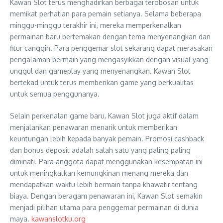
Kawan Slot terus menghadirkan berbagai terobosan untuk
memikat perhatian para pemain setianya. Selama beberapa
minggu-minggu terakhir ini, mereka memperkenalkan
permainan baru bertemakan dengan tema menyenangkan dan
fitur canggih. Para penggemar slot sekarang dapat merasakan
pengalaman bermain yang mengasyikkan dengan visual yang
unggul dan gameplay yang menyenangkan. Kawan Slot
bertekad untuk terus memberikan game yang berkualitas
untuk semua penggunanya.
Selain perkenalan game baru, Kawan Slot juga aktif dalam
menjalankan penawaran menarik untuk memberikan
keuntungan lebih kepada banyak pemain. Promosi cashback
dan bonus deposit adalah salah satu yang paling paling
diminati. Para anggota dapat menggunakan kesempatan ini
untuk meningkatkan kemungkinan menang mereka dan
mendapatkan waktu lebih bermain tanpa khawatir tentang
biaya. Dengan beragam penawaran ini, Kawan Slot semakin
menjadi pilihan utama para penggemar permainan di dunia
maya.
kawanslotku.org