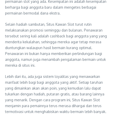
permainan slot yang ada. Kesempatan ini adalah kesempatan
berharga bagi anggota baru dalam mengetes berbagai
permainan bermodal dana ekstra.
Selain hadiah sambutan, Situs Kawan Slot turut rutin
melaksanakan promosi seminggu dan bulanan. Penawaran
tersebut sering kali adalah cashback bagi anggota yang yang
menderita kekalahan, sehingga mereka agar tetap merasa
diuntungkan walaupun hasil bermain kurang optimal.
Penawaran ini bukan hanya memberikan perlindungan bagi
anggota, namun juga menambah pengalaman bermain untuk
mereka di situs ini.
Lebih dari itu, ada juga sistem loyalitas yang menawarkan
manfaat lebih bagi bagi anggota yang aktif. Setiap taruhan
yang dimainkan akan akan poin, yang kemudian lalu dapat
tukarkan dengan hadiah, putaran gratis, atau barang lainnya
yang menarik. Dengan cara program ini, Situs Kawan Slot
menjamin para pemainnya terus merasa dihargai dan terus
termotivasi untuk menghabiskan waktu bermain lebih banyak.