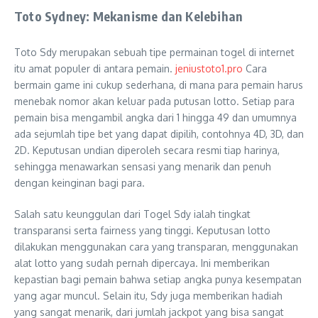
Toto Sydney: Mekanisme dan Kelebihan
Toto Sdy merupakan sebuah tipe permainan togel di internet
itu amat populer di antara pemain.
jeniustoto1.pro
Cara
bermain game ini cukup sederhana, di mana para pemain harus
menebak nomor akan keluar pada putusan lotto. Setiap para
pemain bisa mengambil angka dari 1 hingga 49 dan umumnya
ada sejumlah tipe bet yang dapat dipilih, contohnya 4D, 3D, dan
2D. Keputusan undian diperoleh secara resmi tiap harinya,
sehingga menawarkan sensasi yang menarik dan penuh
dengan keinginan bagi para.
Salah satu keunggulan dari Togel Sdy ialah tingkat
transparansi serta fairness yang tinggi. Keputusan lotto
dilakukan menggunakan cara yang transparan, menggunakan
alat lotto yang sudah pernah dipercaya. Ini memberikan
kepastian bagi pemain bahwa setiap angka punya kesempatan
yang agar muncul. Selain itu, Sdy juga memberikan hadiah
yang sangat menarik, dari jumlah jackpot yang bisa sangat