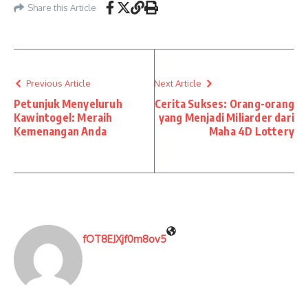
Share this Article
Previous Article
Next Article
Petunjuk Menyeluruh
Cerita Sukses: Orang-orang
Kawintogel: Meraih
yang Menjadi Miliarder dari
Kemenangan Anda
Maha 4D Lottery
fOT8EJXjf0m8ov5