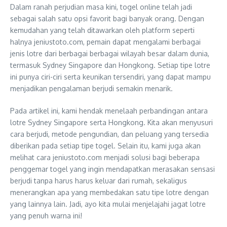
Dalam ranah perjudian masa kini, togel online telah jadi
sebagai salah satu opsi favorit bagi banyak orang. Dengan
kemudahan yang telah ditawarkan oleh platform seperti
halnya jeniustoto.com, pemain dapat mengalami berbagai
jenis lotre dari berbagai berbagai wilayah besar dalam dunia,
termasuk Sydney Singapore dan Hongkong. Setiap tipe lotre
ini punya ciri-ciri serta keunikan tersendiri, yang dapat mampu
menjadikan pengalaman berjudi semakin menarik.
Pada artikel ini, kami hendak menelaah perbandingan antara
lotre Sydney Singapore serta Hongkong. Kita akan menyusuri
cara berjudi, metode pengundian, dan peluang yang tersedia
diberikan pada setiap tipe togel. Selain itu, kami juga akan
melihat cara jeniustoto.com menjadi solusi bagi beberapa
penggemar togel yang ingin mendapatkan merasakan sensasi
berjudi tanpa harus harus keluar dari rumah, sekaligus
menerangkan apa yang membedakan satu tipe lotre dengan
yang lainnya lain. Jadi, ayo kita mulai menjelajahi jagat lotre
yang penuh warna ini!