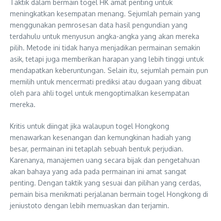
Taktik dalam bermain togel HK amat penting untuk
meningkatkan kesempatan menang. Sejumlah pemain yang
menggunakan pemrosesan data hasil pengundian yang
terdahulu untuk menyusun angka-angka yang akan mereka
pilih. Metode ini tidak hanya menjadikan permainan semakin
asik, tetapi juga memberikan harapan yang lebih tinggi untuk
mendapatkan keberuntungan. Selain itu, sejumlah pemain pun
memilih untuk mencermati prediksi atau dugaan yang dibuat
oleh para ahli togel untuk mengoptimalkan kesempatan
mereka.
Kritis untuk diingat jika walaupun togel Hongkong
menawarkan kesenangan dan kemungkinan hadiah yang
besar, permainan ini tetaplah sebuah bentuk perjudian.
Karenanya, manajemen uang secara bijak dan pengetahuan
akan bahaya yang ada pada permainan ini amat sangat
penting. Dengan taktik yang sesuai dan pilihan yang cerdas,
pemain bisa menikmati perjalanan bermain togel Hongkong di
jeniustoto dengan lebih memuaskan dan terjamin.