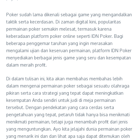
Poker sudah lama dikenali sebagai game yang mengandalkan
taktik serta kecerdasan. Di zaman digital kini, popularitas
permainan poker semakin melesat, termasuk karena
keberadaan platform poker online seperti IDN Poker. Bagi
beberapa penggemar taruhan yang ingin merasakan
mengalami ujian dan keseruan permainan, platform IDN Poker
menyediakan berbagai jenis game yang seru dan kesempatan
dalam meraih profit.
Di dalam tulisan ini, kita akan membahas membahas lebih
dalam mengenai permainan poker sebagai sesuatu olahraga
pikiran serta cara strategi yang tepat dapat meningkatkan
kesempatan Anda sendiri untuk judi di meja permainan
tersebut. Dengan pendekatan yang cara cerdas serta
pengetahuan yang tepat, petaruh tidak hanya bisa menikmati
menikmati permainan, tetapi juga menambah profit dari jenis
yang menguntungkan. Ayo kita jelajahi dunia permainan poker
yang menarik ini dan dan lihat apa saja dapat ditemukan oleh