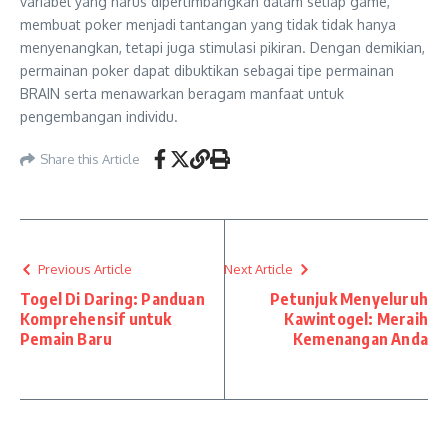
variabel yang harus dipertimbangkan dalam setiap game,
membuat poker menjadi tantangan yang tidak tidak hanya
menyenangkan, tetapi juga stimulasi pikiran. Dengan demikian,
permainan poker dapat dibuktikan sebagai tipe permainan
BRAIN serta menawarkan beragam manfaat untuk
pengembangan individu.
Share this Article
Previous Article
Next Article
Togel Di Daring: Panduan
Petunjuk Menyeluruh
Komprehensif untuk
Kawintogel: Meraih
Pemain Baru
Kemenangan Anda