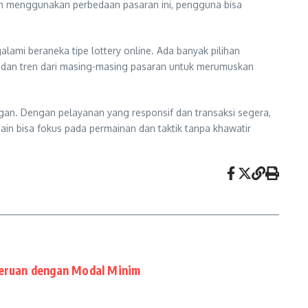
an menggunakan perbedaan pasaran ini, pengguna bisa
i beraneka tipe lottery online. Ada banyak pilihan
a dan tren dari masing-masing pasaran untuk merumuskan
an. Dengan pelayanan yang responsif dan transaksi segera,
in bisa fokus pada permainan dan taktik tanpa khawatir
seruan dengan Modal Minim