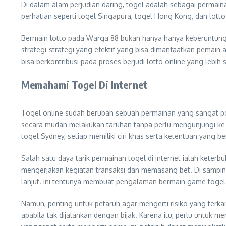
Di dalam alam perjudian daring, togel adalah sebagai permain
perhatian seperti togel Singapura, togel Hong Kong, dan lott
Bermain lotto pada Warga 88 bukan hanya hanya keberuntungan,
strategi-strategi yang efektif yang bisa dimanfaatkan pemain
bisa berkontribusi pada proses berjudi lotto online yang leb
Memahami Togel Di Internet
Togel online sudah berubah sebuah permainan yang sangat pop
secara mudah melakukan taruhan tanpa perlu mengunjungi ke t
togel Sydney, setiap memiliki ciri khas serta ketentuan yang
Salah satu daya tarik permainan togel di internet ialah keter
mengerjakan kegiatan transaksi dan memasang bet. Di samping
lanjut. Ini tentunya membuat pengalaman bermain game togel
Namun, penting untuk petaruh agar mengerti risiko yang terk
apabila tak dijalankan dengan bijak. Karena itu, perlu untuk