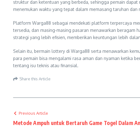
struktur dan ketentuan yang berbeda, sehingga pemain dapat
menemukan waktu yang tepat dalam memasang taruhan dan 
Platform Warga88 sebagai mendekati platform terpercaya men
tersedia, dan masing-masing pasaran menawarkan beragam has
strategi yang lebih efisien, memberikan keuntungan lebih dal
Selain itu, bermain lottery di Warga88 serta menawarkan k
para pemain bisa mengalami rasa aman dan nyaman ketika berm
tentang isu teknis atau finansial.
Share this Article
Previous Article
Metode Ampuh untuk Bertaruh Game Togel Dalam A