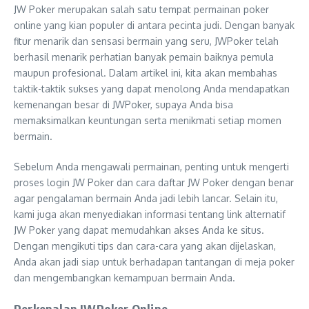
JW Poker merupakan salah satu tempat permainan poker
online yang kian populer di antara pecinta judi. Dengan banyak
fitur menarik dan sensasi bermain yang seru, JWPoker telah
berhasil menarik perhatian banyak pemain baiknya pemula
maupun profesional. Dalam artikel ini, kita akan membahas
taktik-taktik sukses yang dapat menolong Anda mendapatkan
kemenangan besar di JWPoker, supaya Anda bisa
memaksimalkan keuntungan serta menikmati setiap momen
bermain.
Sebelum Anda mengawali permainan, penting untuk mengerti
proses login JW Poker dan cara daftar JW Poker dengan benar
agar pengalaman bermain Anda jadi lebih lancar. Selain itu,
kami juga akan menyediakan informasi tentang link alternatif
JW Poker yang dapat memudahkan akses Anda ke situs.
Dengan mengikuti tips dan cara-cara yang akan dijelaskan,
Anda akan jadi siap untuk berhadapan tantangan di meja poker
dan mengembangkan kemampuan bermain Anda.
Perkenalan JWPoker Online