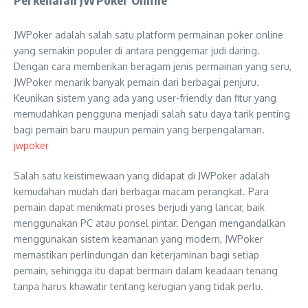
JWPoker adalah salah satu platform permainan poker online
yang semakin populer di antara penggemar judi daring.
Dengan cara memberikan beragam jenis permainan yang seru,
JWPoker menarik banyak pemain dari berbagai penjuru.
Keunikan sistem yang ada yang user-friendly dan fitur yang
memudahkan pengguna menjadi salah satu daya tarik penting
bagi pemain baru maupun pemain yang berpengalaman.
jwpoker
Salah satu keistimewaan yang didapat di JWPoker adalah
kemudahan mudah dari berbagai macam perangkat. Para
pemain dapat menikmati proses berjudi yang lancar, baik
menggunakan PC atau ponsel pintar. Dengan mengandalkan
menggunakan sistem keamanan yang modern, JWPoker
memastikan perlindungan dan keterjaminan bagi setiap
pemain, sehingga itu dapat bermain dalam keadaan tenang
tanpa harus khawatir tentang kerugian yang tidak perlu.