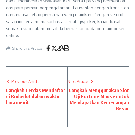
dapat memberikan wawasan baru serta tips yang bermanfaat
dari para pemain berpengalaman. Latihanlah dengan konsisten
dan analisa setiap permainan yang mainkan. Dengan seluruh
saran ini serta memakai link alternatif jwpoker, kalian bakal
semakin siap dalam meraih keberhasilan pada bermain poker
online.
Share this Article
Previous Article
Next Article
Langkah Cerdas Mendaftar
Langkah Menggunakan Slot
di Kudaslot dalam waktu
Uji Fortune Mouse untuk
lima menit
Mendapatkan Kemenangan
Besar