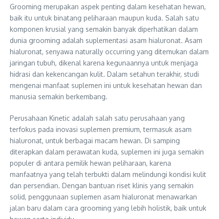
Grooming merupakan aspek penting dalam kesehatan hewan,
baik itu untuk binatang peliharaan maupun kuda. Salah satu
komponen krusial yang semakin banyak diperhatikan dalam
dunia grooming adalah suplementasi asam hialuronat. Asam
hialuronat, senyawa naturally occurring yang ditemukan dalam
jaringan tubuh, dikenal karena kegunaannya untuk menjaga
hidrasi dan kekencangan kulit. Dalam setahun terakhir, studi
mengenai manfaat suplemen ini untuk kesehatan hewan dan
manusia semakin berkembang.
Perusahaan Kinetic adalah salah satu perusahaan yang
terfokus pada inovasi suplemen premium, termasuk asam
hialuronat, untuk berbagai macam hewan. Di samping
diterapkan dalam perawatan kuda, suplemen ini juga semakin
populer di antara pemilik hewan peliharaan, karena
manfaatnya yang telah terbukti dalam melindungi kondisi kulit
dan persendian. Dengan bantuan riset klinis yang semakin
solid, penggunaan suplemen asam hialuronat menawarkan
jalan baru dalam cara grooming yang lebih holistik, baik untuk