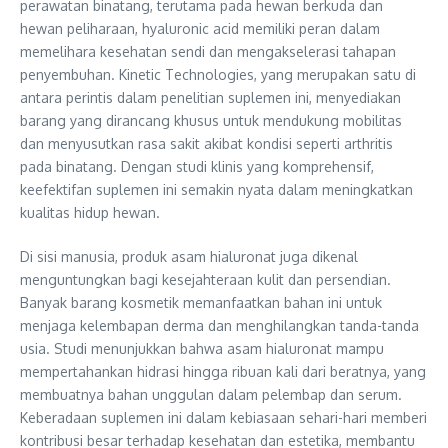
perawatan binatang, terutama pada hewan berkuda dan
hewan peliharaan, hyaluronic acid memiliki peran dalam
memelihara kesehatan sendi dan mengakselerasi tahapan
penyembuhan. Kinetic Technologies, yang merupakan satu di
antara perintis dalam penelitian suplemen ini, menyediakan
barang yang dirancang khusus untuk mendukung mobilitas
dan menyusutkan rasa sakit akibat kondisi seperti arthritis
pada binatang. Dengan studi klinis yang komprehensif,
keefektifan suplemen ini semakin nyata dalam meningkatkan
kualitas hidup hewan.
Di sisi manusia, produk asam hialuronat juga dikenal
menguntungkan bagi kesejahteraan kulit dan persendian.
Banyak barang kosmetik memanfaatkan bahan ini untuk
menjaga kelembapan derma dan menghilangkan tanda-tanda
usia. Studi menunjukkan bahwa asam hialuronat mampu
mempertahankan hidrasi hingga ribuan kali dari beratnya, yang
membuatnya bahan unggulan dalam pelembap dan serum.
Keberadaan suplemen ini dalam kebiasaan sehari-hari memberi
kontribusi besar terhadap kesehatan dan estetika, membantu