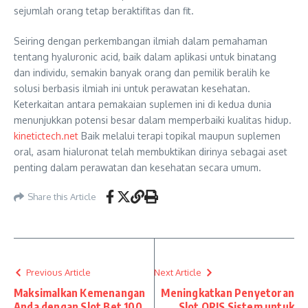
sejumlah orang tetap beraktifitas dan fit.
Seiring dengan perkembangan ilmiah dalam pemahaman
tentang hyaluronic acid, baik dalam aplikasi untuk binatang
dan individu, semakin banyak orang dan pemilik beralih ke
solusi berbasis ilmiah ini untuk perawatan kesehatan.
Keterkaitan antara pemakaian suplemen ini di kedua dunia
menunjukkan potensi besar dalam memperbaiki kualitas hidup.
kinetictech.net
Baik melalui terapi topikal maupun suplemen
oral, asam hialuronat telah membuktikan dirinya sebagai aset
penting dalam perawatan dan kesehatan secara umum.
Share this Article
Previous Article
Next Article
Maksimalkan Kemenangan
Meningkatkan Penyetoran
Anda dengan Slot Bet 100
Slot QRIS Sistem untuk