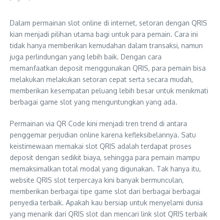
Dalam permainan slot online di internet, setoran dengan QRIS
kian menjadi pilihan utama bagi untuk para pemain. Cara ini
tidak hanya memberikan kemudahan dalam transaksi, namun
juga perlindungan yang lebih baik. Dengan cara
memanfaatkan deposit menggunakan QRIS, para pemain bisa
melakukan melakukan setoran cepat serta secara mudah,
memberikan kesempatan peluang lebih besar untuk menikmati
berbagai game slot yang menguntungkan yang ada.
Permainan via QR Code kini menjadi tren trend di antara
penggemar perjudian online karena kefleksibelannya. Satu
keistimewaan memakai slot QRIS adalah terdapat proses
deposit dengan sedikit biaya, sehingga para pemain mampu
memaksimalkan total modal yang digunakan. Tak hanya itu,
website QRIS slot terpercaya kini banyak bermunculan,
memberikan berbagai tipe game slot dari berbagai berbagai
penyedia terbaik. Apakah kau bersiap untuk menyelami dunia
yang menarik dari QRIS slot dan mencari link slot QRIS terbaik