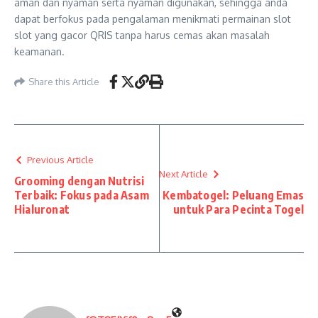
aman dan nyaman serta nyaman digunakan, sehingga anda
dapat berfokus pada pengalaman menikmati permainan slot
slot yang gacor QRIS tanpa harus cemas akan masalah
keamanan.
Share this Article
Previous Article
Next Article
Grooming dengan Nutrisi
Terbaik: Fokus pada Asam
Kembatogel: Peluang Emas
Hialuronat
untuk Para Pecinta Togel