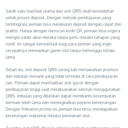
Salah satu manfaat utama dari slot QRIS ialah kemudahan
untuk proses deposit. Dengan metode pembayaran yang
terintegrasi, pemain bisa melakukan deposit dengan cepat dan
praktis. Hanya dengan menscan kode QR, pemain bisa segera
mengisi saldo akun mereka tanpa perlu melalui tahapan yang
rumit. Ini sangat bermanfaat bagi para pemain yang ingin
secepatnya memainkan game slot tanpa menunggu terlalu
lama.
Selain itu, slot deposit QRIS sering kali menawarkan promosi
dan imbalan menarik yang tidak tersedia di cara pembayaran
lain. Pemain dapat manfaatkan slot gacor dengan
pembayaran tinggi saat melaksanakan setoran menggunakan
QRIS. Imbalan yang diberikan dapat membantu kesempatan
bermain lebih lama dan meningkatkan potensi kemenangan.
Dengan frekuensi promo ini, pemain bisa terus mendapatkan
keuntungan maksimal melalui permainan slot.