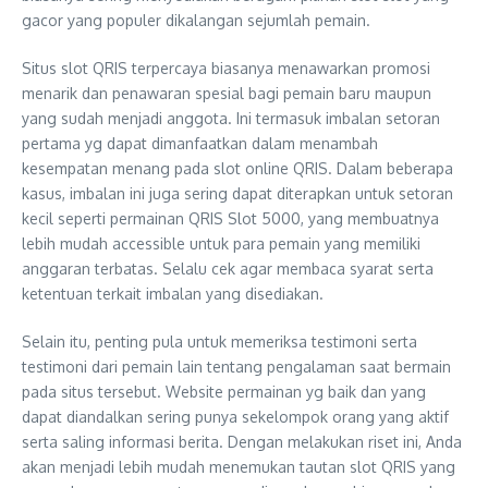
gacor yang populer dikalangan sejumlah pemain.
Situs slot QRIS terpercaya biasanya menawarkan promosi
menarik dan penawaran spesial bagi pemain baru maupun
yang sudah menjadi anggota. Ini termasuk imbalan setoran
pertama yg dapat dimanfaatkan dalam menambah
kesempatan menang pada slot online QRIS. Dalam beberapa
kasus, imbalan ini juga sering dapat diterapkan untuk setoran
kecil seperti permainan QRIS Slot 5000, yang membuatnya
lebih mudah accessible untuk para pemain yang memiliki
anggaran terbatas. Selalu cek agar membaca syarat serta
ketentuan terkait imbalan yang disediakan.
Selain itu, penting pula untuk memeriksa testimoni serta
testimoni dari pemain lain tentang pengalaman saat bermain
pada situs tersebut. Website permainan yg baik dan yang
dapat diandalkan sering punya sekelompok orang yang aktif
serta saling informasi berita. Dengan melakukan riset ini, Anda
akan menjadi lebih mudah menemukan tautan slot QRIS yang