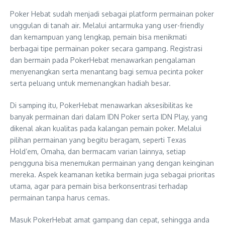
Poker Hebat sudah menjadi sebagai platform permainan poker
unggulan di tanah air. Melalui antarmuka yang user-friendly
dan kemampuan yang lengkap, pemain bisa menikmati
berbagai tipe permainan poker secara gampang. Registrasi
dan bermain pada PokerHebat menawarkan pengalaman
menyenangkan serta menantang bagi semua pecinta poker
serta peluang untuk memenangkan hadiah besar.
Di samping itu, PokerHebat menawarkan aksesibilitas ke
banyak permainan dari dalam IDN Poker serta IDN Play, yang
dikenal akan kualitas pada kalangan pemain poker. Melalui
pilihan permainan yang begitu beragam, seperti Texas
Hold’em, Omaha, dan bermacam varian lainnya, setiap
pengguna bisa menemukan permainan yang dengan keinginan
mereka. Aspek keamanan ketika bermain juga sebagai prioritas
utama, agar para pemain bisa berkonsentrasi terhadap
permainan tanpa harus cemas.
Masuk PokerHebat amat gampang dan cepat, sehingga anda