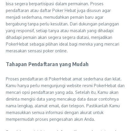
bisa segera berpartisipasi dalam permainan. Proses
pendaftaran atau daftar Poker Hebat juga disusun agar
menjadi sederhana, memudahkan pemain baru agar
bergabung tanpa perlu kesulitan. Dari dukungan pelanggan
yang responsif, setiap tanya atau masalah yang dihadapi
dihadapi pemain akan segera segera diatasi, menjadikan
PokerHebat sebagai pilihan ideal bagi mereka yang mencari
merasakan sensasi poker online.
Tahapan Pendaftaran yang Mudah
Proses pendaftaran di PokerHebat amat sederhana dan kilat.
Kamu hanya perlu mengunjungi website resmi PokerHebat dan
mencari opsi pendaftaran yang ada. Setelah itu, Kamu akan
diminta mengisi data yang mencakup data dasar contohnya
nama lengkap, alamat email, dan telepon. Pastikanlah Kamu
memasukkan semua informasi dengan akurat untuk
mempermudah proses pengesahan akun Anda.