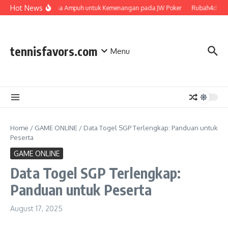
Skip to content
Hot News
Rencana Ampuh untuk Kemenangan pada JW Poker
Rubah4d: Inov
tennisfavors.com
Menu
Home
/
GAME ONLINE
/
Data Togel SGP Terlengkap: Panduan untuk
Peserta
GAME ONLINE
Data Togel SGP Terlengkap:
Panduan untuk Peserta
August 17, 2025