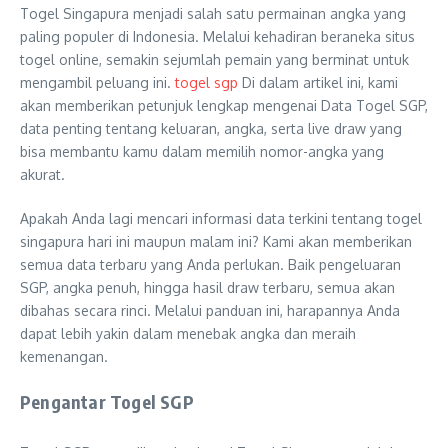
Togel Singapura menjadi salah satu permainan angka yang
paling populer di Indonesia. Melalui kehadiran beraneka situs
togel online, semakin sejumlah pemain yang berminat untuk
mengambil peluang ini.
togel sgp
Di dalam artikel ini, kami
akan memberikan petunjuk lengkap mengenai Data Togel SGP,
data penting tentang keluaran, angka, serta live draw yang
bisa membantu kamu dalam memilih nomor-angka yang
akurat.
Apakah Anda lagi mencari informasi data terkini tentang togel
singapura hari ini maupun malam ini? Kami akan memberikan
semua data terbaru yang Anda perlukan. Baik pengeluaran
SGP, angka penuh, hingga hasil draw terbaru, semua akan
dibahas secara rinci. Melalui panduan ini, harapannya Anda
dapat lebih yakin dalam menebak angka dan meraih
kemenangan.
Pengantar Togel SGP