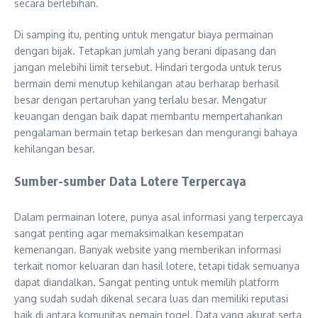
secara berlebihan.
Di samping itu, penting untuk mengatur biaya permainan
dengan bijak. Tetapkan jumlah yang berani dipasang dan
jangan melebihi limit tersebut. Hindari tergoda untuk terus
bermain demi menutup kehilangan atau berharap berhasil
besar dengan pertaruhan yang terlalu besar. Mengatur
keuangan dengan baik dapat membantu mempertahankan
pengalaman bermain tetap berkesan dan mengurangi bahaya
kehilangan besar.
Sumber-sumber Data Lotere Terpercaya
Dalam permainan lotere, punya asal informasi yang terpercaya
sangat penting agar memaksimalkan kesempatan
kemenangan. Banyak website yang memberikan informasi
terkait nomor keluaran dan hasil lotere, tetapi tidak semuanya
dapat diandalkan. Sangat penting untuk memilih platform
yang sudah sudah dikenal secara luas dan memiliki reputasi
baik di antara komunitas pemain togel. Data yang akurat serta