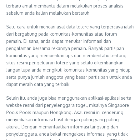
terbaru amat membantu dalam melakukan proses analisis
sebelum anda kalian melakukan bertaruh.
Satu cara untuk mencari asal data lotere yang terpercaya ialah
dari bergabung pada komunitas-komunitas atau forum
pemain. Di sana, anda dapat menukar informasi dan
pengalaman bersama rekannya pemain. Banyak partisipan
komunitas yang memberikan tips dan memberitahu tentang
situs resmi pengeluaran lotere yang selalu dikembangkan.
Jangan lupa anda mengikuti komunitas-komunitas yang hidup
serta punya jumlah anggota yang besar partisipan untuk anda
dapat meraih data yang terbaik.
Selain itu, anda juga bisa menggunakan aplikasi-aplikasi serta
website resmi dari penyelenggara togel, misalnya Singapore
Pools Pools maupun Hongkong. Asal resmi ini cenderung
menyediakan informasi hasil dengan paling yang paling
akurat. Dengan memanfaatkan informasi langsung dari
penyelenggara, anda bakal mengakses informasi yang tidak