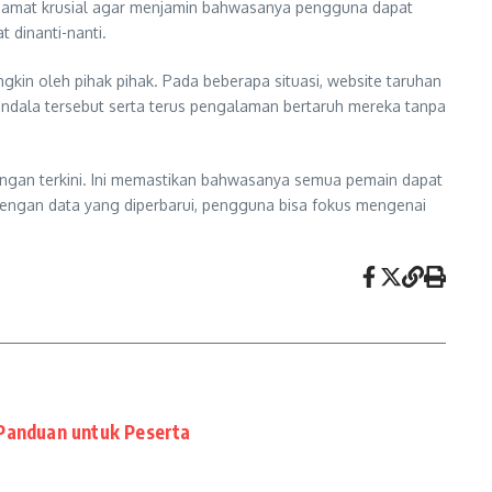
ni amat krusial agar menjamin bahwasanya pengguna dapat
 dinanti-nanti.
in oleh pihak pihak. Pada beberapa situasi, website taruhan
endala tersebut serta terus pengalaman bertaruh mereka tanpa
angan terkini. Ini memastikan bahwasanya semua pemain dapat
Dengan data yang diperbarui, pengguna bisa fokus mengenai
Panduan untuk Peserta