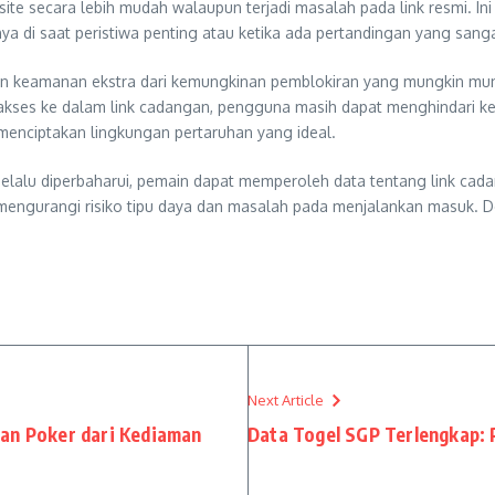
te secara lebih mudah walaupun terjadi masalah pada link resmi. I
 di saat peristiwa penting atau ketika ada pertandingan yang sangat
n keamanan ekstra dari kemungkinan pemblokiran yang mungkin mungk
n akses ke dalam link cadangan, pengguna masih dapat menghindari k
menciptakan lingkungan pertaruhan yang ideal.
selalu diperbaharui, pemain dapat memperoleh data tentang link cad
 mengurangi risiko tipu daya dan masalah pada menjalankan masuk. 
Next Article
nan Poker dari Kediaman
Data Togel SGP Terlengkap: 