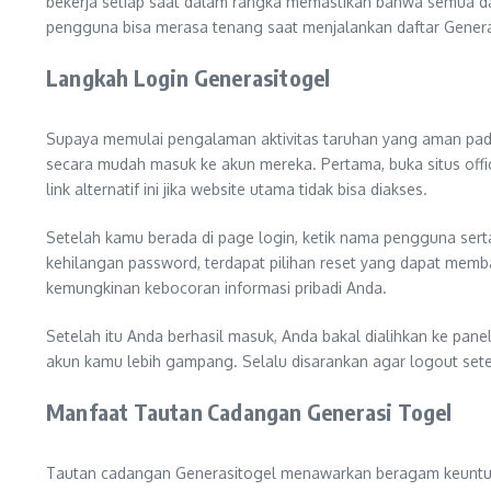
bekerja setiap saat dalam rangka memastikan bahwa semua d
pengguna bisa merasa tenang saat menjalankan daftar Generas
Langkah Login Generasitogel
Supaya memulai pengalaman aktivitas taruhan yang aman pada 
secara mudah masuk ke akun mereka. Pertama, buka situs off
link alternatif ini jika website utama tidak bisa diakses.
Setelah kamu berada di page login, ketik nama pengguna sert
kehilangan password, terdapat pilihan reset yang dapat memb
kemungkinan kebocoran informasi pribadi Anda.
Setelah itu Anda berhasil masuk, Anda bakal dialihkan ke pan
akun kamu lebih gampang. Selalu disarankan agar logout set
Manfaat Tautan Cadangan Generasi Togel
Tautan cadangan Generasitogel menawarkan beragam keuntung