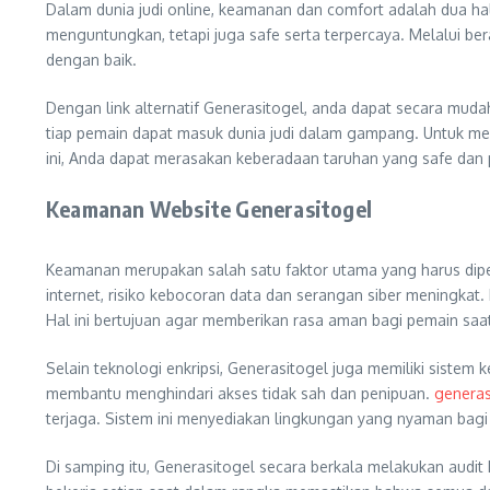
Dalam dunia judi online, keamanan dan comfort adalah dua ha
menguntungkan, tetapi juga safe serta terpercaya. Melalui be
dengan baik.
Dengan link alternatif Generasitogel, anda dapat secara mud
tiap pemain dapat masuk dunia judi dalam gampang. Untuk mer
ini, Anda dapat merasakan keberadaan taruhan yang safe dan
Keamanan Website Generasitogel
Keamanan merupakan salah satu faktor utama yang harus dipe
internet, risiko kebocoran data dan serangan siber meningka
Hal ini bertujuan agar memberikan rasa aman bagi pemain saat
Selain teknologi enkripsi, Generasitogel juga memiliki sistem
membantu menghindari akses tidak sah dan penipuan.
generas
terjaga. Sistem ini menyediakan lingkungan yang nyaman ba
Di samping itu, Generasitogel secara berkala melakukan au