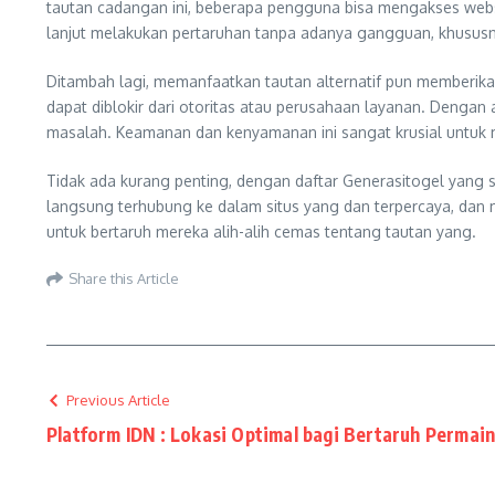
tautan cadangan ini, beberapa pengguna bisa mengakses websi
lanjut melakukan pertaruhan tanpa adanya gangguan, khususnya
Ditambah lagi, memanfaatkan tautan alternatif pun memberika
dapat diblokir dari otoritas atau perusahaan layanan. Denga
masalah. Keamanan dan kenyamanan ini sangat krusial untuk 
Tidak ada kurang penting, dengan daftar Generasitogel yang 
langsung terhubung ke dalam situs yang dan terpercaya, dan
untuk bertaruh mereka alih-alih cemas tentang tautan yang.
Share this Article
Previous Article
Platform IDN : Lokasi Optimal bagi Bertaruh Permai