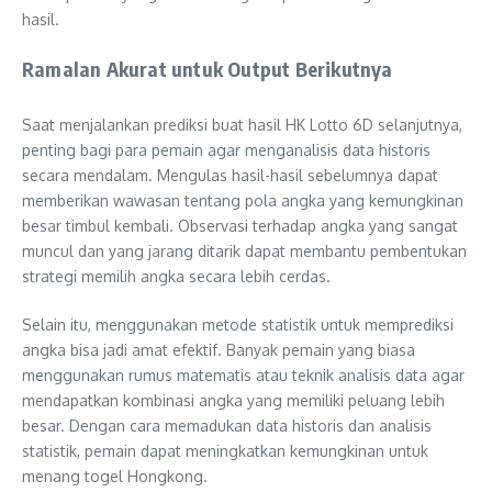
hasil.
Ramalan Akurat untuk Output Berikutnya
Saat menjalankan prediksi buat hasil HK Lotto 6D selanjutnya,
penting bagi para pemain agar menganalisis data historis
secara mendalam. Mengulas hasil-hasil sebelumnya dapat
memberikan wawasan tentang pola angka yang kemungkinan
besar timbul kembali. Observasi terhadap angka yang sangat
muncul dan yang jarang ditarik dapat membantu pembentukan
strategi memilih angka secara lebih cerdas.
Selain itu, menggunakan metode statistik untuk memprediksi
angka bisa jadi amat efektif. Banyak pemain yang biasa
menggunakan rumus matematis atau teknik analisis data agar
mendapatkan kombinasi angka yang memiliki peluang lebih
besar. Dengan cara memadukan data historis dan analisis
statistik, pemain dapat meningkatkan kemungkinan untuk
menang togel Hongkong.