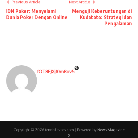
Previous Article
Next Article
IDN Poker: Menyelami
Menguji Keberuntungan di
Dunia Poker Dengan Online
Kudatoto: Strategi dan
Pengalaman
fOT8EJXjf0m8ov5
Copyright © 2026 tennisfavors.com | Powered by
News Magazine
X