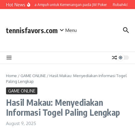
Skip to content
Hot News
Rencana Ampuh untuk Kemenangan pada JW Poker
Rubah4d: Inov
tennisfavors.com
Menu
Home
/
GAME ONLINE
/
Hasil Makau: Menyediakan Informasi Togel
Paling Lengkap
GAME ONLINE
Hasil Makau: Menyediakan
Informasi Togel Paling Lengkap
August 9, 2025