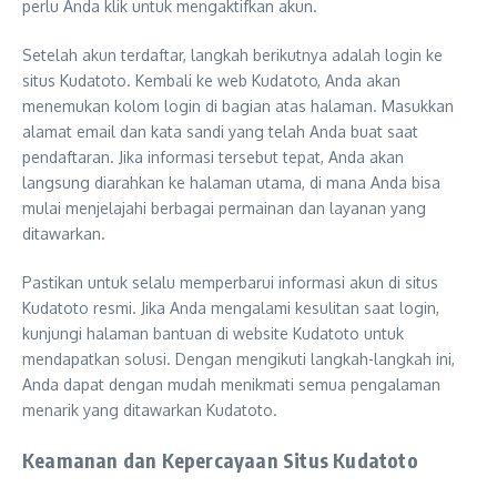
perlu Anda klik untuk mengaktifkan akun.
Setelah akun terdaftar, langkah berikutnya adalah login ke
situs Kudatoto. Kembali ke web Kudatoto, Anda akan
menemukan kolom login di bagian atas halaman. Masukkan
alamat email dan kata sandi yang telah Anda buat saat
pendaftaran. Jika informasi tersebut tepat, Anda akan
langsung diarahkan ke halaman utama, di mana Anda bisa
mulai menjelajahi berbagai permainan dan layanan yang
ditawarkan.
Pastikan untuk selalu memperbarui informasi akun di situs
Kudatoto resmi. Jika Anda mengalami kesulitan saat login,
kunjungi halaman bantuan di website Kudatoto untuk
mendapatkan solusi. Dengan mengikuti langkah-langkah ini,
Anda dapat dengan mudah menikmati semua pengalaman
menarik yang ditawarkan Kudatoto.
Keamanan dan Kepercayaan Situs Kudatoto