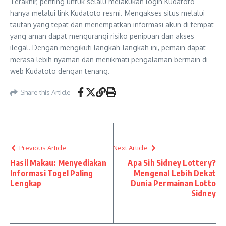
Terakhir, penting untuk selalu melakukan login Kudatoto
hanya melalui link Kudatoto resmi. Mengakses situs melalui
tautan yang tepat dan menempatkan informasi akun di tempat
yang aman dapat mengurangi risiko penipuan dan akses
ilegal. Dengan mengikuti langkah-langkah ini, pemain dapat
merasa lebih nyaman dan menikmati pengalaman bermain di
web Kudatoto dengan tenang.
Share this Article
Previous Article
Next Article
Hasil Makau: Menyediakan
Apa Sih Sidney Lottery?
Informasi Togel Paling
Mengenal Lebih Dekat
Lengkap
Dunia Permainan Lotto
Sidney