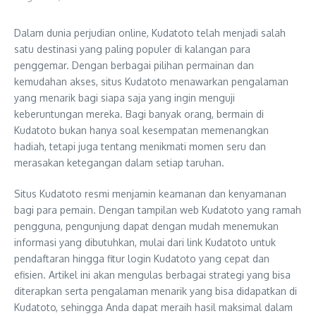
Dalam dunia perjudian online, Kudatoto telah menjadi salah
satu destinasi yang paling populer di kalangan para
penggemar. Dengan berbagai pilihan permainan dan
kemudahan akses, situs Kudatoto menawarkan pengalaman
yang menarik bagi siapa saja yang ingin menguji
keberuntungan mereka. Bagi banyak orang, bermain di
Kudatoto bukan hanya soal kesempatan memenangkan
hadiah, tetapi juga tentang menikmati momen seru dan
merasakan ketegangan dalam setiap taruhan.
Situs Kudatoto resmi menjamin keamanan dan kenyamanan
bagi para pemain. Dengan tampilan web Kudatoto yang ramah
pengguna, pengunjung dapat dengan mudah menemukan
informasi yang dibutuhkan, mulai dari link Kudatoto untuk
pendaftaran hingga fitur login Kudatoto yang cepat dan
efisien. Artikel ini akan mengulas berbagai strategi yang bisa
diterapkan serta pengalaman menarik yang bisa didapatkan di
Kudatoto, sehingga Anda dapat meraih hasil maksimal dalam