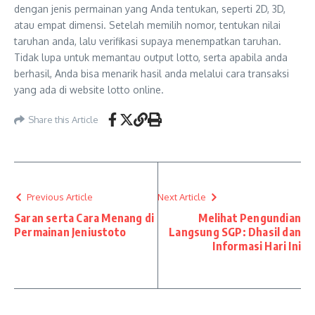
dengan jenis permainan yang Anda tentukan, seperti 2D, 3D,
atau empat dimensi. Setelah memilih nomor, tentukan nilai
taruhan anda, lalu verifikasi supaya menempatkan taruhan.
Tidak lupa untuk memantau output lotto, serta apabila anda
berhasil, Anda bisa menarik hasil anda melalui cara transaksi
yang ada di website lotto online.
Share this Article
Previous Article
Next Article
Saran serta Cara Menang di
Melihat Pengundian
Permainan Jeniustoto
Langsung SGP: Dhasil dan
Informasi Hari Ini