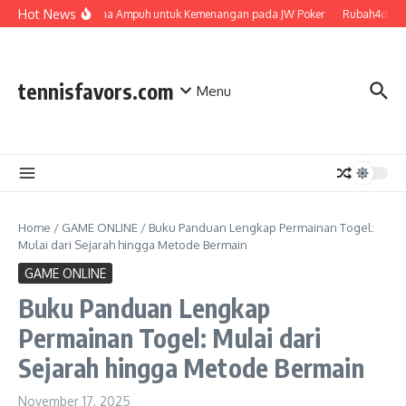
Skip to content
Hot News
Rencana Ampuh untuk Kemenangan pada JW Poker
Rubah4d: Ino
tennisfavors.com
Menu
Home
/
GAME ONLINE
/
Buku Panduan Lengkap Permainan Togel:
Mulai dari Sejarah hingga Metode Bermain
GAME ONLINE
Buku Panduan Lengkap
Permainan Togel: Mulai dari
Sejarah hingga Metode Bermain
November 17, 2025