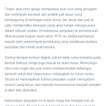
Togel, atau toto gelap, mempunyai asal-usul yang beragam
dan melimpah, berawal dari praktik judi dasar yang
berlangsung di berbagai sudut dunia. Ide dasar dari judi ini
yaitu memprediksi bilangan yang akan tampil sebagai juara
dalam sebuah undian. Di Indonesia, perjudian ini pertama kali
dikenal pada bagian awal tahun 1970-an, ketika permainan
masuk oleh sekelompok pendatang yang membawa budaya
perjudian dari tanah asal mereka.
Seiring dengan evolusi digital, judi ini tidak cuma terbatas pada
bentuk fisiknya, tetapi juga masuk ke alam maya. Munculnya
situs toto togel dan judi online mempermudah beberapa
petaruh untuk ikut tanpa harus melangkah ke lokasi nyata.
Situasi ini menunjukkan bahwa perjudian sudah mengalami
evolusi yang besar, dari metode konvensional menjadi semakin
praktis dan aksesibel.
Keberadaan perjudian ini di dunia maya kini menjadi tren di
antara publik, dikenal berkat kenyamanan dan kenyamanan