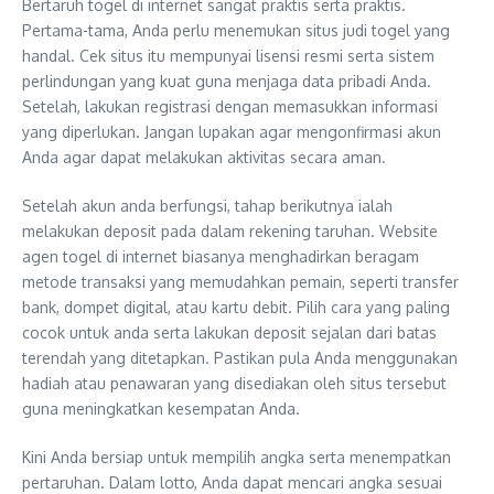
Bertaruh togel di internet sangat praktis serta praktis.
Pertama-tama, Anda perlu menemukan situs judi togel yang
handal. Cek situs itu mempunyai lisensi resmi serta sistem
perlindungan yang kuat guna menjaga data pribadi Anda.
Setelah, lakukan registrasi dengan memasukkan informasi
yang diperlukan. Jangan lupakan agar mengonfirmasi akun
Anda agar dapat melakukan aktivitas secara aman.
Setelah akun anda berfungsi, tahap berikutnya ialah
melakukan deposit pada dalam rekening taruhan. Website
agen togel di internet biasanya menghadirkan beragam
metode transaksi yang memudahkan pemain, seperti transfer
bank, dompet digital, atau kartu debit. Pilih cara yang paling
cocok untuk anda serta lakukan deposit sejalan dari batas
terendah yang ditetapkan. Pastikan pula Anda menggunakan
hadiah atau penawaran yang disediakan oleh situs tersebut
guna meningkatkan kesempatan Anda.
Kini Anda bersiap untuk mempilih angka serta menempatkan
pertaruhan. Dalam lotto, Anda dapat mencari angka sesuai