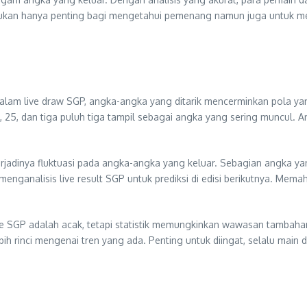
kan hanya penting bagi mengetahui pemenang namun juga untuk mempe
. Dalam live draw SGP, angka-angka yang ditarik mencerminkan pola ya
as, 25, dan tiga puluh tiga tampil sebagai angka yang sering muncul.
erjadinya fluktuasi pada angka-angka yang keluar. Sebagian angka ya
g menganalisis live result SGP untuk prediksi di edisi berikutnya. M
ive SGP adalah acak, tetapi statistik memungkinkan wawasan tambahan
h rinci mengenai tren yang ada. Penting untuk diingat, selalu mai