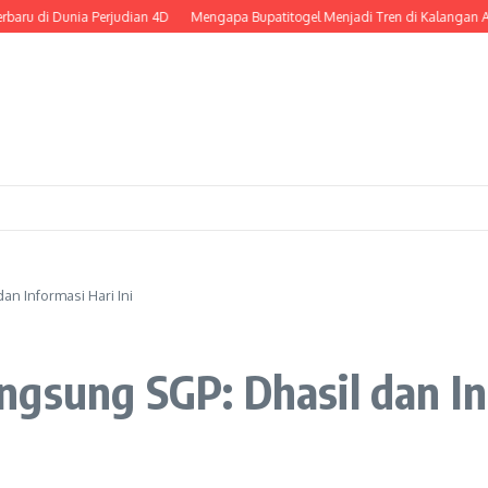
aru di Dunia Perjudian 4D
Mengapa Bupatitogel Menjadi Tren di Kalangan A
n Informasi Hari Ini
gsung SGP: Dhasil dan Inf