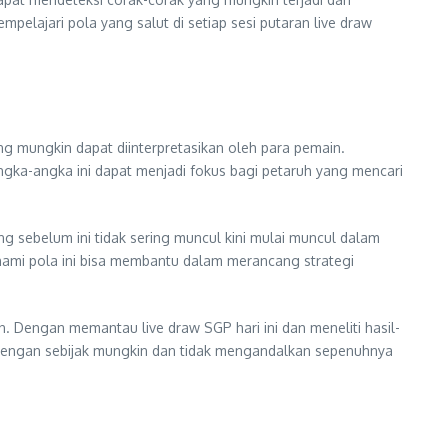
lajari pola yang salut di setiap sesi putaran live draw
ng mungkin dapat diinterpretasikan oleh para pemain.
 Angka-angka ini dapat menjadi fokus bagi petaruh yang mencari
ng sebelum ini tidak sering muncul kini mulai muncul dalam
emahami pola ini bisa membantu dalam merancang strategi
. Dengan memantau live draw SGP hari ini dan meneliti hasil-
n dengan sebijak mungkin dan tidak mengandalkan sepenuhnya