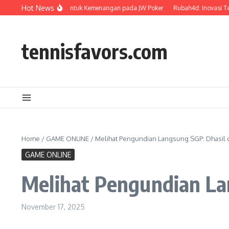
Skip to content
Hot News
Rencana Ampuh untuk Kemenangan pada JW Poker
Rubah4d: Inovasi Terb
tennisfavors.com
Home
/
GAME ONLINE
/
Melihat Pengundian Langsung SGP: Dhasil da
GAME ONLINE
Melihat Pengundian Lan
November 17, 2025