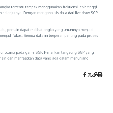
a-angka tertentu tampak menggunakan frekuensi lebih tinggi.
selanjutnya. Dengan menganalisis data dari live draw SGP
gu lalu, pemain dapat melihat angka yang umumnya menjadi
menjadi fokus. Semua data ini berperan penting pada proses
unsur utama pada game SGP. Penarikan langsung SGP yang
bermain dan manfaatkan data yang ada dalam menunjang