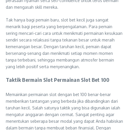
perasaan nyaman serta self-confidence untuk terus bermain
dan mengasah skill mereka.
Tak hanya bagi pemain baru, slot bet kecil juga sangat
menarik bagi peserta yang berpengalaman. Para pemain
sering mencari-cari cara untuk menikmati permainan kesukaan
sendiri secara relaksasi tanpa tekanan besar untuk meraih
kemenangan besar. Dengan taruhan kecil, pemain dapat
bersenang-senang dan menikmati setiap momen momen
tanpa terbebani, sehingga membangun atmosfer bermain
yang lebih positif serta menyenangkan.
Taktik Bermain Slot Permainan Slot Bet 100
Memainkan permainan slot dengan bet 100 benar-benar
memberikan tantangan yang berbeda jika dibandingkan dari
taruhan kecil. Salah satunya taktik yang bisa digunakan ialah
mengatur anggaran dengan cermat. Sangat penting agar
menentukan seberapa besar modal yang dapat Anda habiskan
dalam bermain tanpa membuat beban finansial. Dengan