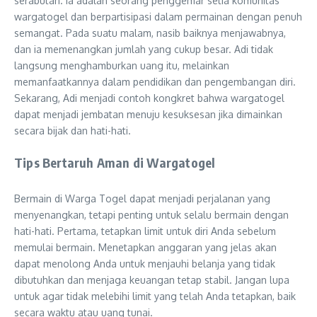
serabutan. Ia adalah seorang penggemar setia komunitas
wargatogel dan berpartisipasi dalam permainan dengan penuh
semangat. Pada suatu malam, nasib baiknya menjawabnya,
dan ia memenangkan jumlah yang cukup besar. Adi tidak
langsung menghamburkan uang itu, melainkan
memanfaatkannya dalam pendidikan dan pengembangan diri.
Sekarang, Adi menjadi contoh kongkret bahwa wargatogel
dapat menjadi jembatan menuju kesuksesan jika dimainkan
secara bijak dan hati-hati.
Tips Bertaruh Aman di Wargatogel
Bermain di Warga Togel dapat menjadi perjalanan yang
menyenangkan, tetapi penting untuk selalu bermain dengan
hati-hati. Pertama, tetapkan limit untuk diri Anda sebelum
memulai bermain. Menetapkan anggaran yang jelas akan
dapat menolong Anda untuk menjauhi belanja yang tidak
dibutuhkan dan menjaga keuangan tetap stabil. Jangan lupa
untuk agar tidak melebihi limit yang telah Anda tetapkan, baik
secara waktu atau uang tunai.