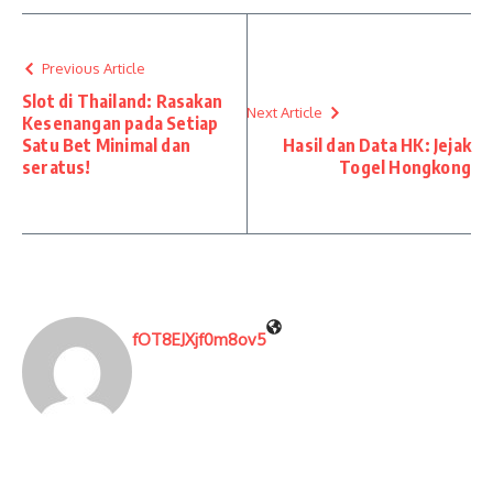
Previous Article
Slot di Thailand: Rasakan
Next Article
Kesenangan pada Setiap
Satu Bet Minimal dan
Hasil dan Data HK: Jejak
seratus!
Togel Hongkong
fOT8EJXjf0m8ov5