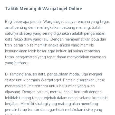
Taktik Menang di Wargatogel Online
Bagi beberapa pemain Wargatogel, punya rencana yang tegas
amat penting demi meningkatkan peluang menang. Salah
satunya strategi yang sering digunakan adalah pengamatan
data rekap draw yang lalu. Dengan memperhatikan pola dan
tren, pemain bisa memilih angka-angka yang memiliki
kemungkinan lebih besar agar keluar. Ini bukan kepastian,
tetapi pengamatan yang tepat dapat menyediakan wawasan
yang berharga.
Di samping analisis data, pengelolaan modal juga menjadi
faktor untuk bermain Wargatogel. Pemain disarankan untuk
menetapkan limit tertentu untuk hal jumlah yang akan
dipasang. Dengan cara ini, mereka dapat bertaruh dengan
lebihlah tenang tanpa terjebak dalam emosi selama kompetisi
berjalan. Memiliki strategi yang matang akan menolong
pemain tetap teratur dan agar tidak melakukan risiko yang