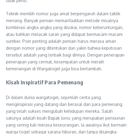
tidak perlu.
Teknik memilih nomor juga amat berpengaruh dalam taktik
menang. Banyak pemain memanfaatkan metode misalnya
kombinasi angka angka yang disukai, nomor keberuntungan,
atau bahkan melacak saran yang didapat bermacam-macam
sumber. Poin penting adalah pemain harus merasa aman
dengan nomor yang ditentukan dan yakin bahwa keputusan
tersebut adalah yang terbaik bagi dirinya. Dengan penerapan
penerapan yang cermat, kesempatan untuk meraih
kemenangan di Wargatogel juga bisa bertambah.
Kisah Inspiratif Para Pemenang
Di dalam dunia wargatogel, sejumlah cerita yang
menginspirasi yang datang dari berasal dari para pemenang
yang telah sukses mengubah kehidupan mereka. Salah
satunya adalah kisah Bapak Jono, yang merupakan pensiunan
yang sering kali merasa keseorangan. Ia awalnya ikut bermain
warga togel sebagai sarana hiburan, dan tanpa disangka-