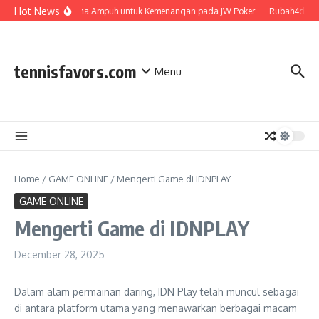
Skip to content
Hot News
Rencana Ampuh untuk Kemenangan pada JW Poker
Rubah4d: Ino
tennisfavors.com
Menu
Home
/
GAME ONLINE
/
Mengerti Game di IDNPLAY
GAME ONLINE
Mengerti Game di IDNPLAY
December 28, 2025
Dalam alam permainan daring, IDN Play telah muncul sebagai
di antara platform utama yang menawarkan berbagai macam