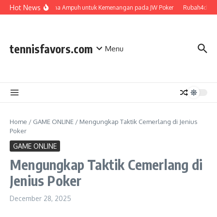
Skip to content
Hot News
Rencana Ampuh untuk Kemenangan pada JW Poker
Rubah4d: Ino
tennisfavors.com
Menu
Home
/
GAME ONLINE
/
Mengungkap Taktik Cemerlang di Jenius
Poker
GAME ONLINE
Mengungkap Taktik Cemerlang di
Jenius Poker
December 28, 2025