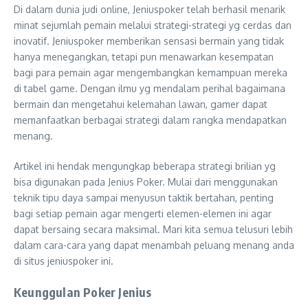
Di dalam dunia judi online, Jeniuspoker telah berhasil menarik
minat sejumlah pemain melalui strategi-strategi yg cerdas dan
inovatif. Jeniuspoker memberikan sensasi bermain yang tidak
hanya menegangkan, tetapi pun menawarkan kesempatan
bagi para pemain agar mengembangkan kemampuan mereka
di tabel game. Dengan ilmu yg mendalam perihal bagaimana
bermain dan mengetahui kelemahan lawan, gamer dapat
memanfaatkan berbagai strategi dalam rangka mendapatkan
menang.
Artikel ini hendak mengungkap beberapa strategi brilian yg
bisa digunakan pada Jenius Poker. Mulai dari menggunakan
teknik tipu daya sampai menyusun taktik bertahan, penting
bagi setiap pemain agar mengerti elemen-elemen ini agar
dapat bersaing secara maksimal. Mari kita semua telusuri lebih
dalam cara-cara yang dapat menambah peluang menang anda
di situs jeniuspoker ini.
Keunggulan Poker Jenius