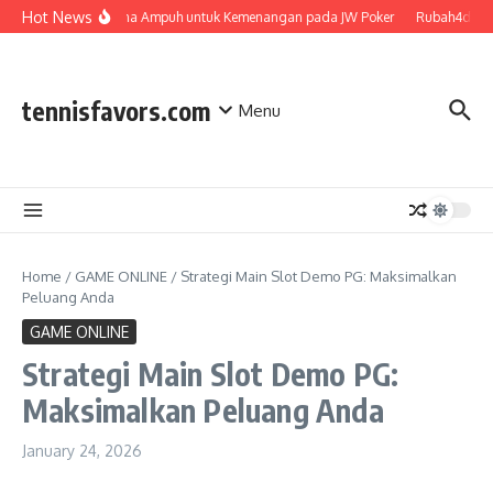
Skip to content
Hot News
Rencana Ampuh untuk Kemenangan pada JW Poker
Rubah4d: Ino
tennisfavors.com
Menu
Home
/
GAME ONLINE
/
Strategi Main Slot Demo PG: Maksimalkan
Peluang Anda
GAME ONLINE
Strategi Main Slot Demo PG:
Maksimalkan Peluang Anda
January 24, 2026