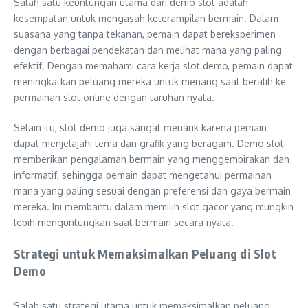
Salah satu keuntungan utama dari demo slot adalah
kesempatan untuk mengasah keterampilan bermain. Dalam
suasana yang tanpa tekanan, pemain dapat bereksperimen
dengan berbagai pendekatan dan melihat mana yang paling
efektif. Dengan memahami cara kerja slot demo, pemain dapat
meningkatkan peluang mereka untuk menang saat beralih ke
permainan slot online dengan taruhan nyata.
Selain itu, slot demo juga sangat menarik karena pemain
dapat menjelajahi tema dan grafik yang beragam. Demo slot
memberikan pengalaman bermain yang menggembirakan dan
informatif, sehingga pemain dapat mengetahui permainan
mana yang paling sesuai dengan preferensi dan gaya bermain
mereka. Ini membantu dalam memilih slot gacor yang mungkin
lebih menguntungkan saat bermain secara nyata.
Strategi untuk Memaksimalkan Peluang di Slot
Demo
Salah satu strategi utama untuk memaksimalkan peluang