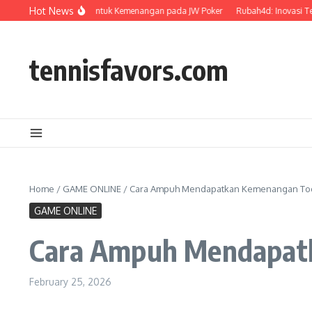
Skip to content
Hot News
Rencana Ampuh untuk Kemenangan pada JW Poker
Rubah4d: Inovasi Terb
tennisfavors.com
Home
/
GAME ONLINE
/
Cara Ampuh Mendapatkan Kemenangan Togel
GAME ONLINE
Cara Ampuh Mendapatk
February 25, 2026