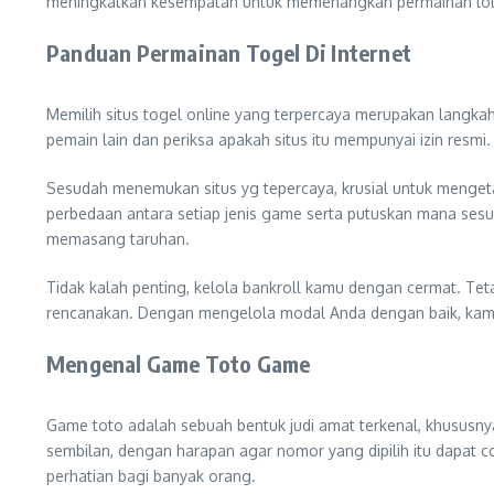
meningkatkan kesempatan untuk memenangkan permainan lotto
Panduan Permainan Togel Di Internet
Memilih situs togel online yang terpercaya merupakan langkah
pemain lain dan periksa apakah situs itu mempunyai izin r
Sesudah menemukan situs yg tepercaya, krusial untuk mengetah
perbedaan antara setiap jenis game serta putuskan mana ses
memasang taruhan.
Tidak kalah penting, kelola bankroll kamu dengan cermat. Tet
rencanakan. Dengan mengelola modal Anda dengan baik, kamu
Mengenal Game Toto Game
Game toto adalah sebuah bentuk judi amat terkenal, khususny
sembilan, dengan harapan agar nomor yang dipilih itu dapat
perhatian bagi banyak orang.