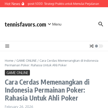
Skip to content
Hot News
Slot Deposit 5000: Strategi Praktis untuk Memulai Perjalanan
Ren
tennisfavors.com
Menu
Home
/
GAME ONLINE
/
Cara Cerdas Memenangkan di Indonesia
Permainan Poker: Rahasia Untuk Ahli Poker
GAME ONLINE
Cara Cerdas Memenangkan di
Indonesia Permainan Poker:
Rahasia Untuk Ahli Poker
February 26, 2026