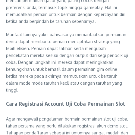
mencari permainan gacor yang paling cocok dengan
preferensi anda, termasuk topik hingga gameplay. Hal ini
memudahkan pemain untuk bermain dengan kepercayaan diri
ketika anda berpindah ke taruhan sebenarnya.
Manfaat lainnya yakni bahwasanya memanfaatkan permainan
demo dapat membantu pemain menciptakan strategi yang
lebih efisien. Pemain dapat latihan serta mengubah
pendekatan mereka sesuai dengan output dari segi periodik uji
coba. Dengan langkah ini, mereka dapat meningkatkan
kemungkinan untuk berhasil dalam permainan gim online
ketika mereka pada akhirnya memutuskan untuk bertaruh
dalam mode mode taruhan kecil atau dengan taruhan yang
tinggi.
Cara Registrasi Account Uji Coba Permainan Slot
Agar mengawali pengalaman bermain permainan slot uji coba,
tahap pertama yang perlu dilakukan registrasi akun demo slot.
Tahapan pendaftaran sebagai ini umumnya sangat mudah dan