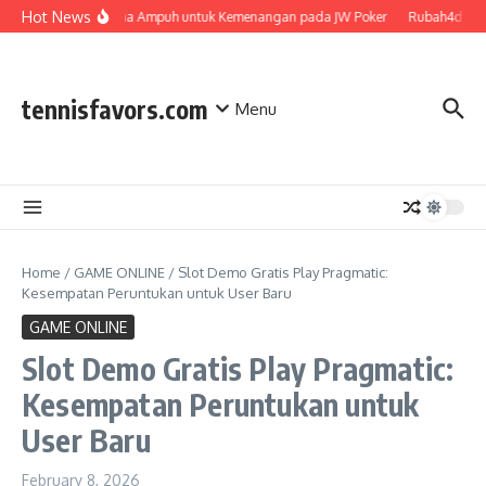
Skip to content
Hot News
Rencana Ampuh untuk Kemenangan pada JW Poker
Rubah4d: Ino
tennisfavors.com
Menu
Home
/
GAME ONLINE
/
Slot Demo Gratis Play Pragmatic:
Kesempatan Peruntukan untuk User Baru
GAME ONLINE
Slot Demo Gratis Play Pragmatic:
Kesempatan Peruntukan untuk
User Baru
February 8, 2026