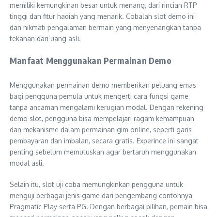
memiliki kemungkinan besar untuk menang, dari rincian RTP
tinggi dan fitur hadiah yang menarik. Cobalah slot demo ini
dan nikmati pengalaman bermain yang menyenangkan tanpa
tekanan dari uang asli.
Manfaat Menggunakan Permainan Demo
Menggunakan permainan demo memberikan peluang emas
bagi pengguna pemula untuk mengerti cara fungsi game
tanpa ancaman mengalami kerugian modal. Dengan rekening
demo slot, pengguna bisa mempelajari ragam kemampuan
dan mekanisme dalam permainan gim online, seperti garis
pembayaran dan imbalan, secara gratis. Experince ini sangat
penting sebelum memutuskan agar bertaruh menggunakan
modal asli.
Selain itu, slot uji coba memungkinkan pengguna untuk
menguji berbagai jenis game dari pengembang contohnya
Pragmatic Play serta PG. Dengan berbagai pilihan, pemain bisa