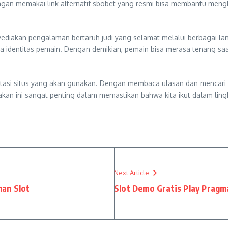
gan memakai link alternatif sbobet yang resmi bisa membantu men
yediakan pengalaman bertaruh judi yang selamat melalui berbagai 
rta identitas pemain. Dengan demikian, pemain bisa merasa tenang s
putasi situs yang akan gunakan. Dengan membaca ulasan dan mencari
dakan ini sangat penting dalam memastikan bahwa kita ikut dalam lin
Next Article
nan Slot
Slot Demo Gratis Play Pragm