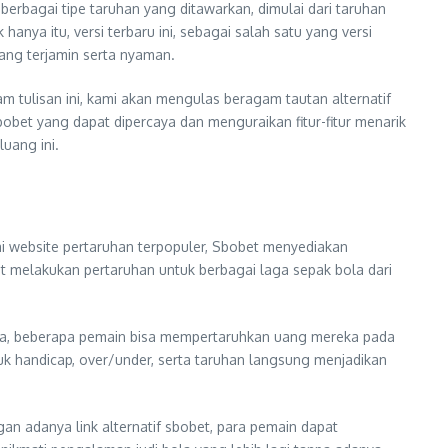
berbagai tipe taruhan yang ditawarkan, dimulai dari taruhan
nya itu, versi terbaru ini, sebagai salah satu yang versi
ang terjamin serta nyaman.
m tulisan ini, kami akan mengulas beragam tautan alternatif
obet yang dapat dipercaya dan menguraikan fitur-fitur menarik
luang ini.
ai website pertaruhan terpopuler, Sbobet menyediakan
t melakukan pertaruhan untuk berbagai laga sepak bola dari
bola, beberapa pemain bisa mempertaruhkan uang mereka pada
uk handicap, over/under, serta taruhan langsung menjadikan
n adanya link alternatif sbobet, para pemain dapat