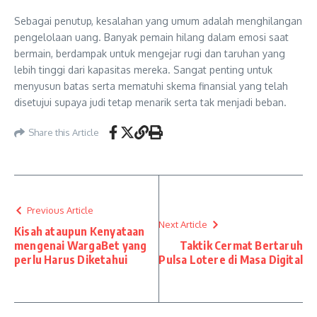
Sebagai penutup, kesalahan yang umum adalah menghilangan
pengelolaan uang. Banyak pemain hilang dalam emosi saat
bermain, berdampak untuk mengejar rugi dan taruhan yang
lebih tinggi dari kapasitas mereka. Sangat penting untuk
menyusun batas serta mematuhi skema finansial yang telah
disetujui supaya judi tetap menarik serta tak menjadi beban.
Share this Article
Previous Article
Next Article
Kisah ataupun Kenyataan
mengenai WargaBet yang
Taktik Cermat Bertaruh
perlu Harus Diketahui
Pulsa Lotere di Masa Digital