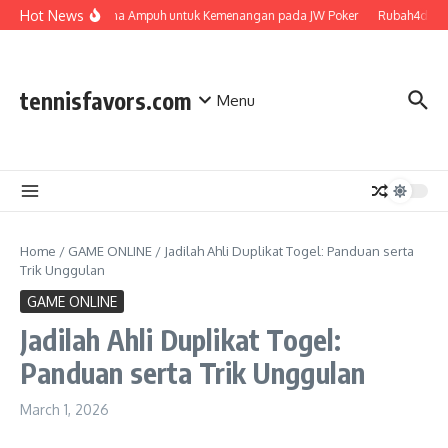
Skip to content
Hot News
Rencana Ampuh untuk Kemenangan pada JW Poker
Rubah4d: Ino
tennisfavors.com
Menu
Home
/
GAME ONLINE
/
Jadilah Ahli Duplikat Togel: Panduan serta
Trik Unggulan
GAME ONLINE
Jadilah Ahli Duplikat Togel:
Panduan serta Trik Unggulan
March 1, 2026