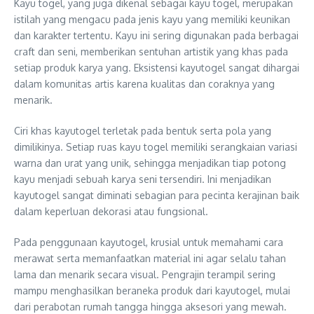
Kayu togel, yang juga dikenal sebagai kayu togel, merupakan
istilah yang mengacu pada jenis kayu yang memiliki keunikan
dan karakter tertentu. Kayu ini sering digunakan pada berbagai
craft dan seni, memberikan sentuhan artistik yang khas pada
setiap produk karya yang. Eksistensi kayutogel sangat dihargai
dalam komunitas artis karena kualitas dan coraknya yang
menarik.
Ciri khas kayutogel terletak pada bentuk serta pola yang
dimilikinya. Setiap ruas kayu togel memiliki serangkaian variasi
warna dan urat yang unik, sehingga menjadikan tiap potong
kayu menjadi sebuah karya seni tersendiri. Ini menjadikan
kayutogel sangat diminati sebagian para pecinta kerajinan baik
dalam keperluan dekorasi atau fungsional.
Pada penggunaan kayutogel, krusial untuk memahami cara
merawat serta memanfaatkan material ini agar selalu tahan
lama dan menarik secara visual. Pengrajin terampil sering
mampu menghasilkan beraneka produk dari kayutogel, mulai
dari perabotan rumah tangga hingga aksesori yang mewah.