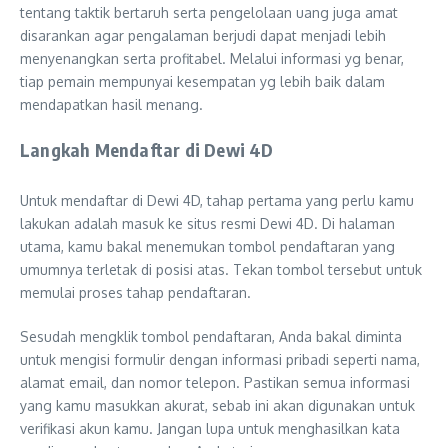
tentang taktik bertaruh serta pengelolaan uang juga amat
disarankan agar pengalaman berjudi dapat menjadi lebih
menyenangkan serta profitabel. Melalui informasi yg benar,
tiap pemain mempunyai kesempatan yg lebih baik dalam
mendapatkan hasil menang.
Langkah Mendaftar di Dewi 4D
Untuk mendaftar di Dewi 4D, tahap pertama yang perlu kamu
lakukan adalah masuk ke situs resmi Dewi 4D. Di halaman
utama, kamu bakal menemukan tombol pendaftaran yang
umumnya terletak di posisi atas. Tekan tombol tersebut untuk
memulai proses tahap pendaftaran.
Sesudah mengklik tombol pendaftaran, Anda bakal diminta
untuk mengisi formulir dengan informasi pribadi seperti nama,
alamat email, dan nomor telepon. Pastikan semua informasi
yang kamu masukkan akurat, sebab ini akan digunakan untuk
verifikasi akun kamu. Jangan lupa untuk menghasilkan kata