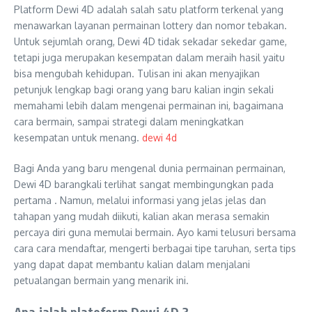
Platform Dewi 4D adalah salah satu platform terkenal yang
menawarkan layanan permainan lottery dan nomor tebakan.
Untuk sejumlah orang, Dewi 4D tidak sekadar sekedar game,
tetapi juga merupakan kesempatan dalam meraih hasil yaitu
bisa mengubah kehidupan. Tulisan ini akan menyajikan
petunjuk lengkap bagi orang yang baru kalian ingin sekali
memahami lebih dalam mengenai permainan ini, bagaimana
cara bermain, sampai strategi dalam meningkatkan
kesempatan untuk menang.
dewi 4d
Bagi Anda yang baru mengenal dunia permainan permainan,
Dewi 4D barangkali terlihat sangat membingungkan pada
pertama . Namun, melalui informasi yang jelas jelas dan
tahapan yang mudah diikuti, kalian akan merasa semakin
percaya diri guna memulai bermain. Ayo kami telusuri bersama
cara cara mendaftar, mengerti berbagai tipe taruhan, serta tips
yang dapat dapat membantu kalian dalam menjalani
petualangan bermain yang menarik ini.
Apa ialah platoform Dewi 4D ?