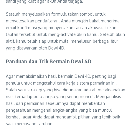
sandi yang kuat agar akun Anda terjaga.
Setelah menyelesaikan formulir, tekan tombol untuk
menyelesaikan pendaftaran. Anda mungkin bakal menerima
email konfirmasi yang menyertakan tautan aktivasi. Tekan
tautan tersebut untuk meng-activate akun kamu. Setelah akun
aktif, kamu telah siap untuk mulai menelusuri berbagai fitur
yang ditawarkan oleh Dewi 4D.
Panduan dan Trik Bermain Dewi 4D
Agar memaksimalkan hasil bermain Dewi 4D, penting bagi
pemula untuk mengetahui cara kerja sistem permainan ini.
Salah satu strategi yang bisa digunakan adalah melaksanakan
riset terhadap pola angka yang sering muncul. Menganalisis
hasil dari permainan sebelumnya dapat memberikan
pengetahuan mengenai angka-angka yang bisa muncul
kembali, agar Anda dapat mengambil pilihan yang lebih baik
saat memasang taruhan.