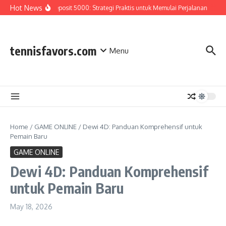
Skip to content
Hot News
Slot Deposit 5000: Strategi Praktis untuk Memulai Perjalanan
Ren
tennisfavors.com
Menu
Home
/
GAME ONLINE
/
Dewi 4D: Panduan Komprehensif untuk
Pemain Baru
GAME ONLINE
Dewi 4D: Panduan Komprehensif
untuk Pemain Baru
May 18, 2026