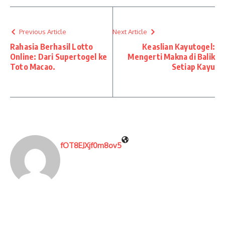
Previous Article
Next Article
Rahasia Berhasil Lotto
Keaslian Kayutogel:
Online: Dari Supertogel ke
Mengerti Makna di Balik
Toto Macao.
Setiap Kayu
fOT8EJXjf0m8ov5