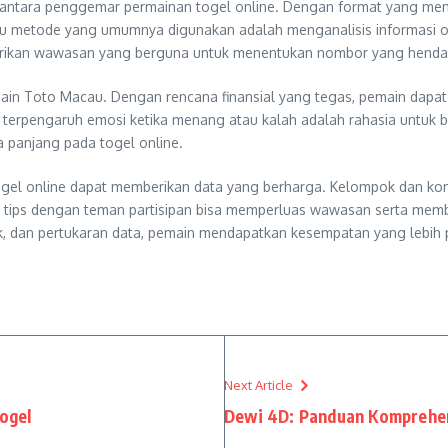
di antara penggemar permainan togel online. Dengan format yang me
 metode yang umumnya digunakan adalah menganalisis informasi ou
berikan wawasan yang berguna untuk menentukan nombor yang henda
rmain Toto Macau. Dengan rencana finansial yang tegas, pemain dapa
terpengaruh emosi ketika menang atau kalah adalah rahasia untuk 
a panjang pada togel online.
togel online dapat memberikan data yang berharga. Kelompok dan ko
agi tips dengan teman partisipan bisa memperluas wawasan serta 
, dan pertukaran data, pemain mendapatkan kesempatan yang lebih
Next Article
ogel
Dewi 4D: Panduan Komprehen