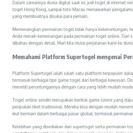
Dalam zamannya dunia digital saat ini, judi togel di internet s
togel Hong Kong, sampai toto Macau menawarkan pengalam
yang membuatnya disukai para pemain.
Memenangkan permainan togel tidak hanya keberuntungan, tetap
Anda meraih kemenangan pada permainan togel online. Dari s
dibahas dengan detail. Mari kita mulai perjalanan kami ke dunia
Memahami Platform Supertogel mengenai Per
Platform Supertogel ialah salah satu platform terpopuler dal
termasuk berbagai tipe game togel dari berbagai kawasan. De
meneliti peruntungannya dengan cara yang lebih mudah modern
Togel online sendiri merupakan bentuk game lotere yang dapat
penjualan tiket tradisional. Mereka bisa dengan mudah menem
ikut bermain dalam berbagai pasar global, termasuk permain
Kelebihan yang disediakan dari supertogel serta permainan 