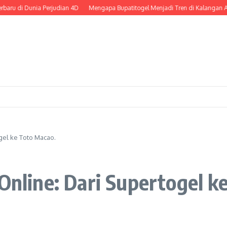
aru di Dunia Perjudian 4D
Mengapa Bupatitogel Menjadi Tren di Kalangan A
ogel ke Toto Macao.
 Online: Dari Supertogel k