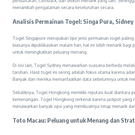
pendaftaran, cashback, dan diskon menarik yang lain. Sehing
menambah pengalaman secara keseluruhan secara.
Analisis Permainan Togel: Singa Pura, Sidne
Togel Singapore merupakan tipe jenis permainan togel paling 
biasanya dipublikasikan malam hari, hal ini lebih menarik bag
untuk meningkatkan peluang menang.
Di sisi lain, Togel Sydney menawarkan suasana berbeda melalu
taruhan. Hasil togel ini sering adalah fokus utama karena ad
Banyak dari mereka memanfaatkan data sebelumnya untuk mem
Sebaliknya, Togel Hongkong memiliki reputasi kuat diantara
kemenangan. Togel Hongkong terkenal karena jackpot yang me
menawarkan banyak opsi yang membuatnya tetap menarik dan be
Toto Macau: Peluang untuk Menang dan Strat