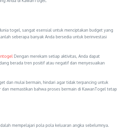
ang Anda di KawanTogel.
dunia togel, sangat esensial untuk menciptakan budget yang
kanlah seberapa banyak Anda bersedia untuk berinvestasi
ntogel
Dengan merekam setiap aktivitas, Anda dapat
ng berada tren positif atau negatif dan menyesuaikan
t dan mulai bermain, hindari agar tidak terpancing untuk
esar dan memastikan bahwa proses bermain di KawanTogel tetap
adalah mempelajari pola pola keluaran angka sebelumnya.