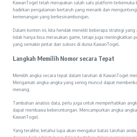
KawanTogel telah merupakan salah satu platform terkemuka ba
hadirkan pengalaman bertaruh yang menarik dan menguntungka
kemenangan yang berkesinambungan.
Dalam konten ini, kita hendak meneliti beberapa strategi y
tidak hanya bisa merasakan game, tetapi juga meningkatkan p
yang semakin pintar dan sukses di dunia KawanTogel.
Langkah Memilih Nomor secara Tepat
Memilih angka secara tepat dalam taruhan di KawanTogel mem
Mengamati angka-angka yang sering muncul dapat memberikan 
menang.
Tambahan analisis data, perlu juga untuk memperhatikan angk
dapat membawa keberuntungan. Mencampurkan angka-angka ters
KawanTogel.
Yang terakhir, ketahui lupa akan mengatur batas taruhan an