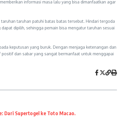
memberikan informasi masa lalu yang bisa dimanfaatkan agar
aruhan taruhan patuhi batas batas tersebut. Hindari tergoda
dapat dipilih, sehingga pemain bisa mengatur taruhan sesuai
wa pada keputusan yang buruk. Dengan menjaga ketenangan dan
if positif dan sabar yang sangat bermanfaat untuk menggapai
e: Dari Supertogel ke Toto Macao.