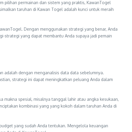
m pilihan permainan dan sistem yang praktis, KawanTogel
imalkan taruhan di Kawan Togel adalah kunci untuk meraih
i KawanTogel. Dengan menggunakan strategi yang benar, Anda
egi-strategi yang dapat membantu Anda supaya jadi pemain
an adalah dengan menganalisis data data sebelumnya.
ian, strategi ini dapat meningkatkan peluang Anda dalam
 makna spesial, misalnya tanggal lahir atau angka kesukaan,
nciptakan kombinasi yang yang kokoh dalam taruhan Anda di
n budget yang sudah Anda tentukan. Mengelola keuangan