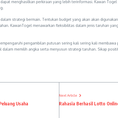
pat menghasilkan perkiraan yang lebih terinformasi. Kawan Togel 
g.
dalam strategi bermain. Tentukan budget yang akan akan digunakan t
ahan. KawanTogel menawarkan fleksibilitas dalam jenis taruhan yang 
t mempengaruhi pengambilan putusan sering kali sering kali memba
l dalam memilih angka serta menyusun strategi taruhan. Sikap posit
Next Article
Peluang Usaha
Rahasia Berhasil Lotto Onlin