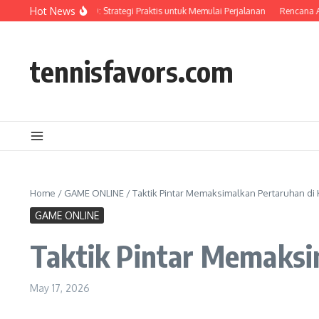
Skip to content
Hot News
Slot Deposit 5000: Strategi Praktis untuk Memulai Perjalanan
Rencana Am
tennisfavors.com
Home
/
GAME ONLINE
/
Taktik Pintar Memaksimalkan Pertaruhan d
GAME ONLINE
Taktik Pintar Memaksi
May 17, 2026