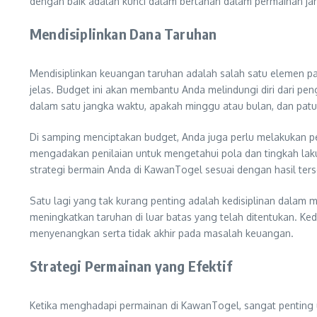
dengan baik adalah kunci dalam bertahan dalam permainan ja
Mendisiplinkan Dana Taruhan
Mendisiplinkan keuangan taruhan adalah salah satu elemen pa
jelas. Budget ini akan membantu Anda melindungi diri dari p
dalam satu jangka waktu, apakah minggu atau bulan, dan patu
Di samping menciptakan budget, Anda juga perlu melakukan pe
mengadakan penilaian untuk mengetahui pola dan tingkah lak
strategi bermain Anda di KawanTogel sesuai dengan hasil ters
Satu lagi yang tak kurang penting adalah kedisiplinan dalam 
meningkatkan taruhan di luar batas yang telah ditentukan. Ke
menyenangkan serta tidak akhir pada masalah keuangan.
Strategi Permainan yang Efektif
Ketika menghadapi permainan di KawanTogel, sangat penting u