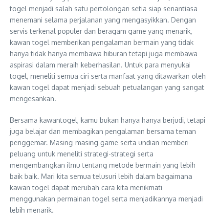
togel menjadi salah satu pertolongan setia siap senantiasa
menemani selama perjalanan yang mengasyikkan. Dengan
servis terkenal populer dan beragam game yang menarik,
kawan togel memberikan pengalaman bermain yang tidak
hanya tidak hanya membawa hiburan tetapi juga membawa
aspirasi dalam meraih keberhasilan. Untuk para menyukai
togel, meneliti semua ciri serta manfaat yang ditawarkan oleh
kawan togel dapat menjadi sebuah petualangan yang sangat
mengesankan.
Bersama kawantogel, kamu bukan hanya hanya berjudi, tetapi
juga belajar dan membagikan pengalaman bersama teman
penggemar. Masing-masing game serta undian memberi
peluang untuk meneliti strategi-strategi serta
mengembangkan ilmu tentang metode bermain yang lebih
baik baik. Mari kita semua telusuri lebih dalam bagaimana
kawan togel dapat merubah cara kita menikmati
menggunakan permainan togel serta menjadikannya menjadi
lebih menarik.