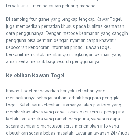
terbaik untuk meningkatkan peluang menang.
Di samping fitur game yang lengkap lengkap, KawanTogel
juga memberikan perhatian khusus pada kualitas keamanan
data penggunanya. Dengan metode keamanan yang canggih,
pengguna bisa bermain dengan nyaman tanpa khawatir
kebocoran kebocoran informasi pribadi. KawanTogel
berkomitmen untuk membangun lingkungan bermain yang
aman serta menarik bagi seluruh penggunanya.
Kelebihan Kawan Togel
Kawan Togel menawarkan banyak kelebihan yang
menjadikannya sebagai pilihan terbaik bagi para penggila
togel. Salah satu kelebihan utamanya ialah platform yang
memberikan akses yang cepat akses bagi semua pengguna.
Melalui antarmuka yang ramah pengguna, siapapun dapat
secara gampang menelusuri serta menemukan info yang
dibutuhkan secara bebas masalah. Layanan layanan 24/7 juga