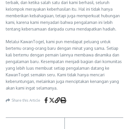
terbaik, dan ketika salah satu dari kami berhasil, seluruh
kelompok merayakan keberhasilan itu. Hal ini tidak hanya
memberikan kebahagiaan, tetapi juga memperkuat hubungan
kami, karena kami menyadari bahwa pengalaman ini lebih
tentang kebersamaan daripada cuma mendapatkan hadiah.
Melalui KawanTogel, kami pun mendapat peluang untuk
bertemu orang-orang baru dengan minat yang sama. Setiap
kali bertemu dengan pemain lainnya membawa dinamika dan
pengalaman baru. Kesempatan menjadi bagian dari komunitas
yang lebih luas membuat setiap pengalaman datang ke
KawanTogel semakin seru. Kami tidak hanya mencari
keberuntungan, melainkan juga menciptakan kenangan yang
akan kami ingat selamanya.
Share this Article